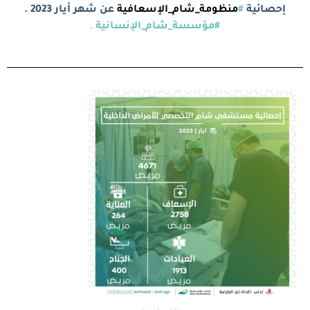
إحصائية
#
منظومة_شام_الإسعافية
عن شهر أيار 2023 .
#مؤسسة_شام_الإنسانية
.