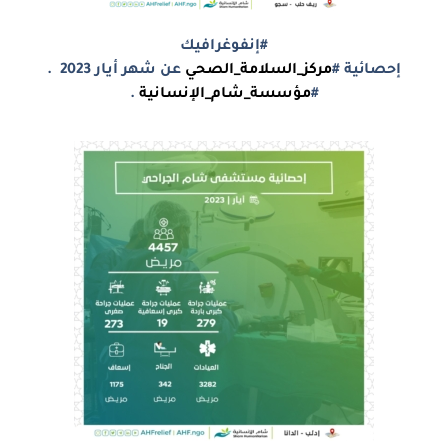
#إنفوغرافيك
إحصائية #
مركز_السلامة_الصحي
عن شهر أيار 2023 .
#
مؤسسة_شام_الإنسانية
.