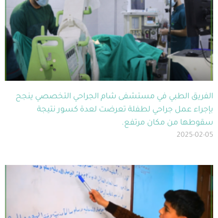
الفريق الطبي في مستشفى شام الجراحي التخصصي ينجح
بإجراء عمل جراحي لطفلة تعرضت لعدة كسور نتيجة
سقوطها من مكان مرتفع.
2025-02-05