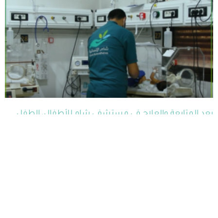
بعد المتابعة والعلاج في مستشفى شام للأطفال، الطفل
“رياض” تتحسن حالته الصحية ويتخرج من المستشفى.
2024-04-17