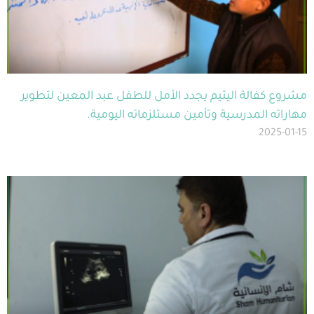
مشروع كفالة اليتيم يجدد الأمل للطفل عبد المعين لتطوير
مهاراته المدرسية وتأمين مستلزماته اليومية.
2025-01-15