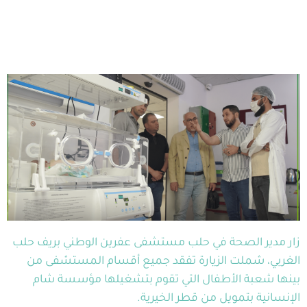
زار مدير الصحة في حلب مستشفى عفرين الوطني بريف حلب
الغربي، شملت الزيارة تفقد جميع أقسام المستشفى من
بينها شعبة الأطفال التي تقوم بتشغيلها مؤسسة شام
الإنسانية بتمويل من قطر الخيرية.