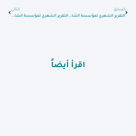
السابق
التالي
التقرير الشهري لمؤسسة الشام الإنسانية عن شهر تموز/ يوليو 2015
التقرير الشهري لمؤسسة الشام الإنسانية عن شهر أيلول/ سبتمبر 2015
اقرأ أيضاً