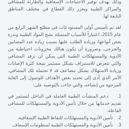
وذلك بهدف توفير الاحتياجات الإسعافية والطارئة للمشافي
والمراكز الطبية ويعزز ذلك القطاع في مختلف المناطق
التابعة لها.
لقد تم تأسيس أولى المستودعات في مطلع الشهر الرابع من
عام 2015، اعتباراً للأسباب المتمثلة بشح المواد الطبية وندرة
بعض أنواعها، وزيادة الطلب عليها بسبب زيادة عدد المصابين
والجرحى، وضرورة أن يكون هنالك مخزونات احتياطية من
الأدوية والمستهلكات الطبية التي يمكن أن ترفد المشافي
والتي تتعرض للاستنزاف بشكل مستمر نتيجة كثرة الإصابات
وزيادة الاستهلاك بشكل مضاعف قد لا تحتمله تلك المشافي،
الأمر الذي أدى إلى تحديد بعض الأهداف للوصول إلى الغاية
المرجوة من إنشاءه، والتي جاءت بالتوصية على:
1. دعم المنشآت الطبية العاملة في الداخل لتستمر في
تقديم خدماتها من خلال تأمين الأدوية والمستهلكات للمشافي
الفاعلة.
2. تأمين الأدوية والمستهلكات للنقاط الطبية الإسعافية.
3. تأمين الأدوية والمستهلكات الطبية لمنظومات الإسعاف.