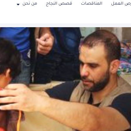
ص العمل
المناقصات
قصص النجاح
من نحن