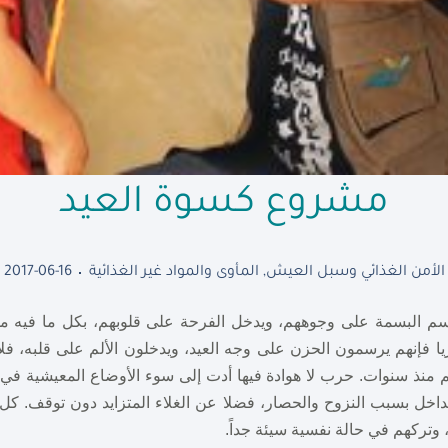
مشروع كسوة العيد
الأمن الغذائي وسبل العيش
,
المأوى والمواد غير الغذائية
2017-06-16
رسم البسمة على وجوههم، ويدخل الفرحة على قلوبهم، بكل ما فيه م
ريا فإنهم يرسمون الحزن على وجه العيد، ويدخلون الألم على قلبه، فل
م منذ سنوات. حرب لا هوادة فيها أدت إلى سوء الأوضاع المعيشية في
داخل بسبب النزوح والحصار، فضلا عن الغلاء المتزايد دون توقف. كل
وتركهم في حالة نفسية سيئة جداً.