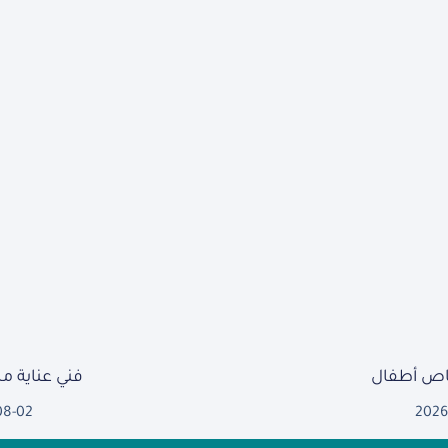
ص أطفال
فني عناية 
08-02
2026