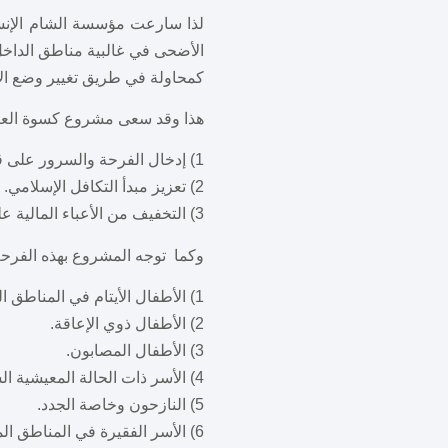
لذا سارعت مؤسسة الشام الإنسا
الأضحى في غالبية مناطق الداخ
كمحاولة في طريق تغيير وضع ال
هذا وقد سعى مشروع كسوة العيد 
1) إدخال الفرحة والسرور على قلوب الأطفال في العيد.
2) تعزيز مبدأ التكافل الإسلامي.
3) التخفيف من الأعباء المالية على ذوي الأطفال.
وكما توجه المشروع بهذه الفرحة 
1) الأطفال الأيتام في المناطق المحاصرة.
2) الأطفال ذوي الإعاقة.
3) الأطفال المصابون.
4) الأسر ذات الحالة المعيشية السيئة.
5) النازحون وخاصة الجدد.
6) الأسر الفقيرة في المناطق المحاصرة.