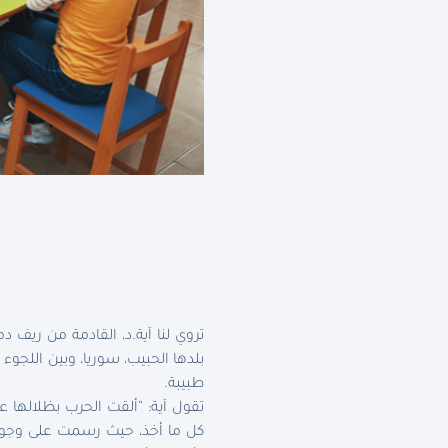
بلدها الحبيب، سوريا، وبين اللجوء
طبيبة.
تقول آية: “ألقت الحرب بظلالها 
كل ما أخذ، حيث رسمت على وجوهنا 