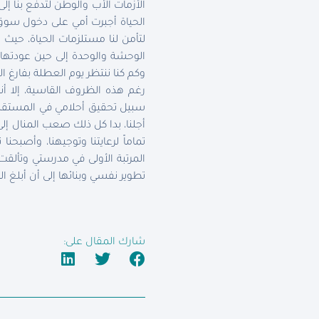
الأزمات الأب والوطن لتدفع بنا إل
الحياة أجبرت أمي على دخول سوق ا
لتأمن لنا مستلزمات الحياة، حيث 
الوحشة والوحدة إلى حين عودتها إ
وكم كنا ننتظر يوم العطلة بفارغ ا
رغم هذه الظروف القاسية، إلا أن
سبيل تحقيق أحلامي في المستقبل
أجلنا، بدا كل ذلك صعب المنال إلى
تماماً لرعايتنا وتوجيهنا، وأصبح
المرتبة الأولى في مدرستي وتألقت
تطوير نفسي وبنائها إلى أن أبلغ ال
شارك المقال على: