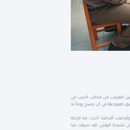
لطالبة في الصف الخامس التي تبلغ من العمر 11 سنة، قصتها بين الهروب من مخالب الحرب في
حقيق طموحها في أن تصبح يوماً ما
وجعت أقدامنا، أخذت منا الرحلة
لى نشيدنا اليومي، لقد سرقت منا