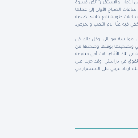
في الأمان والاستقرار”.”لكن قسوة
 ساعات الصباح الأولى إلى عملها
ا لساعات طويلة نقع خلالها ضحية
في فيه عنّا آلام التعب والمرض،
عن ممارسة هواياتي، وكل ذلك في
مي وتضحيتها بوقتها وصحتها من
في تلك الأثناء، باتت أمي متفرغة
 وأتفوق في دراستي، وقد حزت على
لك ازداد عزمي على الاستمرار في