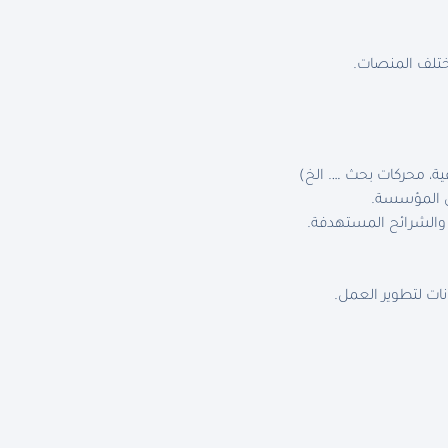
ختلف المنصات.
، محركات بحث …. الخ)
ي المؤسسة.
والشرائح المستهدفة.
ات لتطوير العمل.