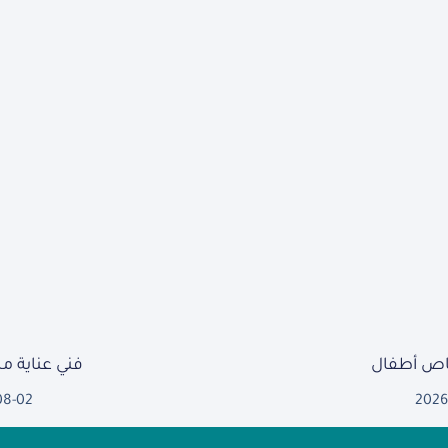
ص أطفال
فني عناية 
08-02
2026