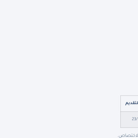
لتقديم
23/
الاختصاص.