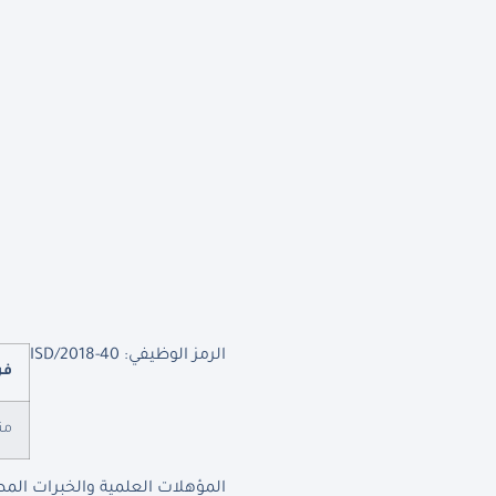
الرمز الوظيفي: ISD/2018-40
فر
من
المؤهلات العلمية والخبرات المط