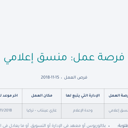
فرصة عمل: منسق إعلامي
فرص العمل
2018-11-15
صة العمل
الإدارة التي يتبع لها
مكان العمل
اخر موعد ل
سق إعلامي
وحدة الإعلام
غازي عينتاب – تركيا
11/2018
لوبة:
بكالوريوس أو معهد في الإدارة أو التسويق، أو ما يعادل في 