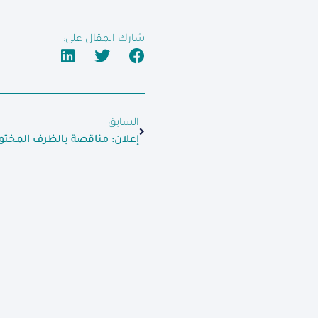
شارك المقال على:
السابق
إعلان: مناقصة بالظرف المختوم