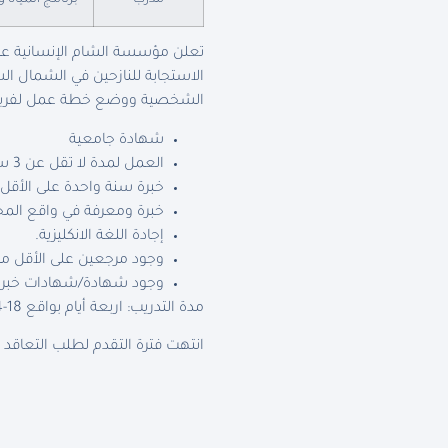
مدرب
برنامج المياه 
تعلن مؤسسة الشام الإنسانية عن
الشخصية ووضع خطة عمل لفريق ا
شهادة جامعية
العمل لمدة لا تقل عن 3 سنوات في قطاع المياه والاصحاح.
خبرة سنة واحدة على الأقل
خبرة ومعرفة في واقع المخ
إجادة اللغة الانكليزية.
وجود مرجعين على الأقل من
وجود شهادة/شهادات خبرة ب
مدة التدريب: اربعة أيام بواقع 18-24 ساعة تدريبية.
انتهت فترة التقدم لطلب التعاقد