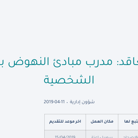
قد: مدرب مبادئ النهوض با
الشخصية
شؤون إدارية
2019-04-11
تبع لها
مكان العمل
اخر موعد للتقديم