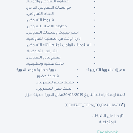
مفهوم التفاوض وأهميته.
مواصفات المفاوض الناجح.
المناخ التفاوضي.
شروط التفاوض.
خطوات الاعداد للتفاوض.
استراتيجيات وتكتيكات التفاوض.
ادارة الوقت في العملية التفاوضية.
السلوكيات الواجب تجنبها أثناء التفاوض.
التنازلات التفاوضية.
تقييم نتائج التفاوض.
حالات عملية وتطبيقية.
مميزات الدورة التدريبية :
دورة مجانية.
موعد الدورة
:
شهادة حضور.
جلسة تقييم للمتدربين.
بدلات تنقل للمتدربين.
لمدة اربعة ايام تبدأ بتاريخ 20/05/2019
مكان الدورة: مدينة اعزاز
[CONTACT_FORM_TO_EMAIL id=”13″]
تابعنا على الشبكات
الإجتماعية
Facebook