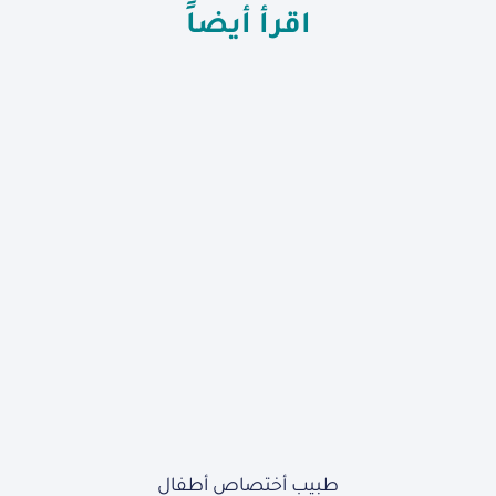
اقرأ أيضاً
طبيب أختصاص أطفال