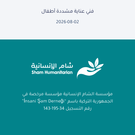
فني عناية مشددة أطفال
2026-08-02
مؤسسة الشام الإنسانية مؤسسة مرخصة في
الجمهورية التركية باسم “İnsani Şam Derneği”
رقم التسجيل 34-195-143