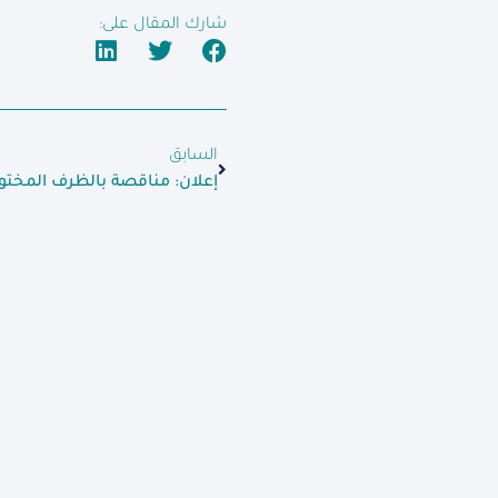
شارك المقال على:
السابق
إعلان: مناقصة بالظرف المختو