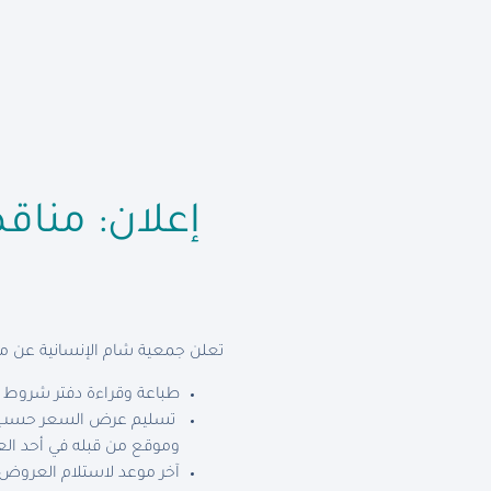
إعلان: مناق
تعلن جمعية شام الإنسانية عن منا
طباعة وقراءة دفتر شروط ال
تسليم عرض السعر حسب ال
وموقع من قبله في أحد العنا
آخر موعد لاستلام العروض يوم الثلاثاء (10/12/2019) حتى 