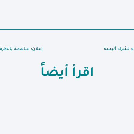
م لشراء ألبسة
إعلان: مناقصة بالظرف
اقرأ أيضاً