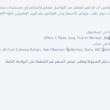
 واتس أب أو فايبر لنتمكن من التواصل معكم وإخباركم بأي مستجدات
 حول طلب عروض الأسعار يرجى التواصل عبر البريد الإلكتروني (
ahf.ngo
ية في اسطنبول
ة في عنتاب
 Ali Fuat Cebesoy Bulvarı, Vakıf Basmacı İş Merkezi, Daire: 401 Şehit
دفتر الشروط وطلب عرض السعر عبر الضغط على الروابط التالية
: