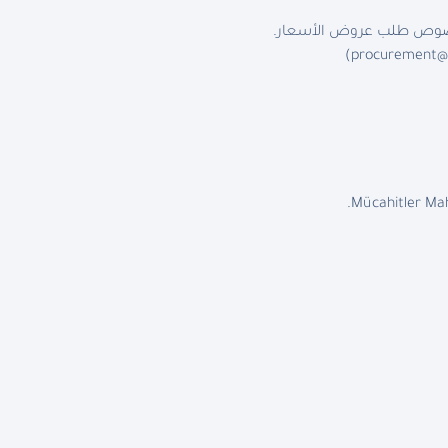
 بخصوص طلب عروض الأسعار.
)
procurement@
Mücahitler Mah,