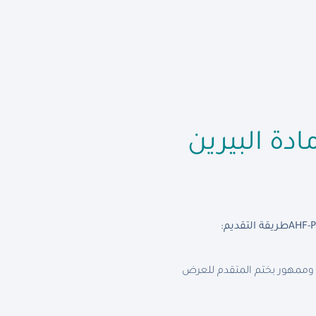
دة البيرين
AHF-P
طريقة التقديم
:
وممهور بختم المتقدم للعرض