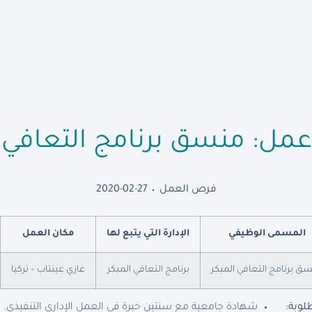
مل: منسق برنامج التعافي ا
فرص العمل
2020-02-27
المسمى الوظيفي
الإدارة التي يتبع لها
مكان العمل
ق برنامج التعافي المبكر
برنامج التعافي المبكر
غازي عينتاب – تركيا
لوبة:
شهادة جامعية مع سنتين خبرة في العمل الإداري التنفيذي.