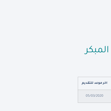
لمبكر
اخر موعد للتقديم
05/03/2020