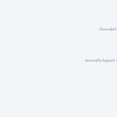
 المؤسسة.
لتنموية والإنسانية.