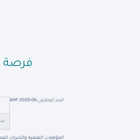
فرصة ع
الرمز الوظيفي:
AHF-2020-06
منس
المؤهلات العلمية والخبرات المط