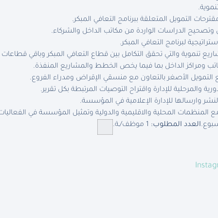
نموية.
رحات التمويل المتعلقة ببرنامج التعافي المبكر.
 وتصحيح الدراسات الواردة من مكاتب الداخل والشركاء.
اتيجية لبرنامج التعافي المبكر.
 تنموية والتي تحقق التكامل بين قطاع التعافي المبكر وباقي قطاعات
اتب ومراكز الداخل بما فيما يخص الخطط والمشاريع المنفذة.
 التمويل الأصغر بالتعاون مع منسقي الإقراض ومدراء الفروع.
دورية والمرحلية للإدارة واقتراح التوصيات المرتبطة بكل تقرير.
نشر وارسالها للإدارة الإعلامية في المؤسسة.
ع المنظمات المحلية والاقليمية والدولية وتمثيل المؤسسة في الفعاليات ا
العدد المطلوب:
1 موظف/ـة.
Insta