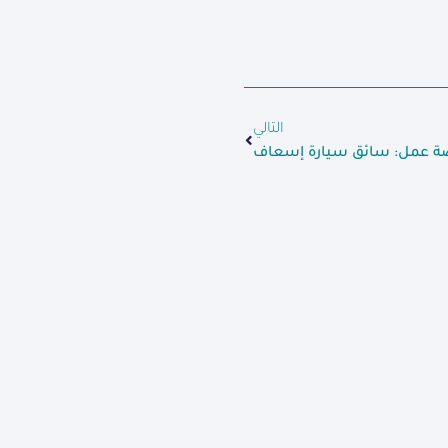
التالي
ة عمل: سائق سيارة إسعاف