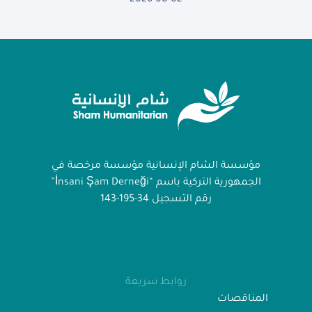
مؤسسة الشام الإنسانية مؤسسة مرخصة في
الجمهورية التركية باسم “İnsani Şam Derneği”
رقم التسجيل 34-195-143
روابط سريعة
المناقصات