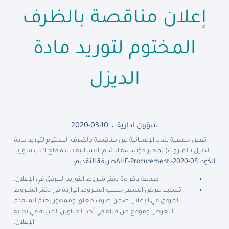
إعلان مناقصة بالظرف
المختوم لتوريد مادة
الديزل
شؤون إدارية
2020-03-10
تعلن جمعية شام الإنسانية عن مناقصة بالظرف المختوم لتوريد مادة
الديزل (المازوت) لمخبز مؤسسة الشام الانسانية ببلدة قاح ادلب سوريا.
الكود: AHF-Procurement -2020-05
طريقة التقديم:
طباعة وقراءة دفتر شروط التوريد المرفق في الإعلان.
تسليم عرض السعر حسب الشروط الواردة في دفتر الشروط
المرفق في الإعلان ضمن ظرف مغلق وممهور بختم المتقدم
للعرض وموقع من قبله في أحد العناوين المبينة في نهاية
الإعلان.