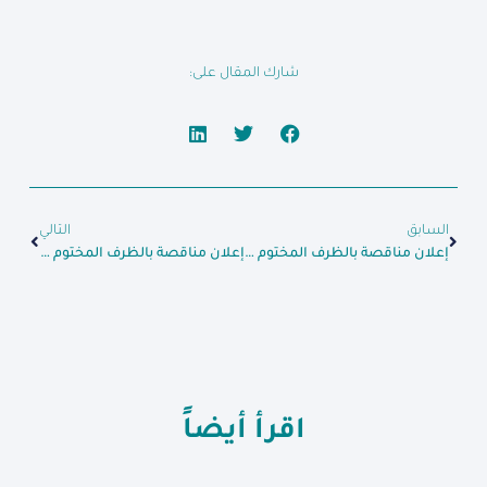
شارك المقال على:
السابق
التالي
إعلان مناقصة بالظرف المختوم لتوريد مادة الديزل
إعلان مناقصة بالظرف المختوم لتوريد مادة الطحين
اقرأ أيضاً