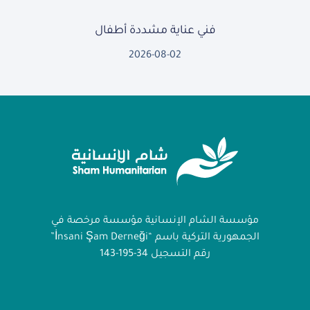
فني عناية مشددة أطفال
2026-08-02
مؤسسة الشام الإنسانية مؤسسة مرخصة في
الجمهورية التركية باسم “İnsani Şam Derneği”
رقم التسجيل 34-195-143