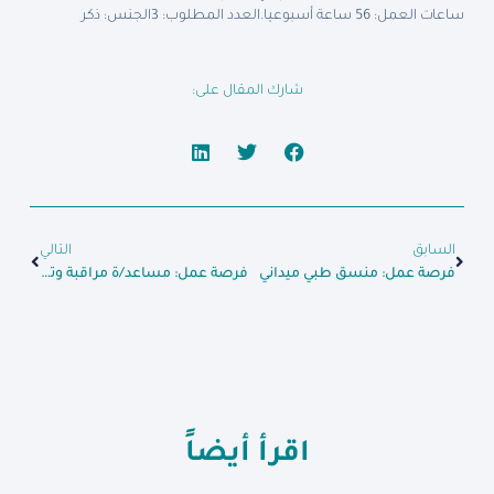
ساعات العمل: 56 ساعة أسبوعيا.
العدد المطلوب: 3
الجنس: ذكر
شارك المقال على:
السابق
التالي
فرصة عمل: منسق طبي ميداني
فرصة عمل: مساعد/ة مراقبة وتقييم
اقرأ أيضاً