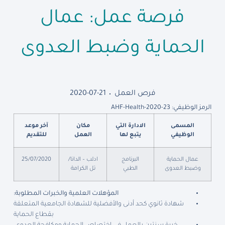
فرصة عمل: عمال
الحماية وضبط العدوى
فرص العمل
2020-07-21
الرمز الوظيفي: AHF-Health-2020-23
المسمى
الادارة التي
مكان
آخر موعد
الوظيفي
يتبع لها
العمل
للتقديم
عمال الحماية
البرنامج
ادلب – الدانا/
25/07/2020
وضبط العدوى
الطبي
تل الكرامة
المؤهلات العلمية والخبرات المطلوبة:
شهادة ثانوي كحد أدنى والأفضلية للشهادة الجامعية المتعلقة
بقطاع الحماية