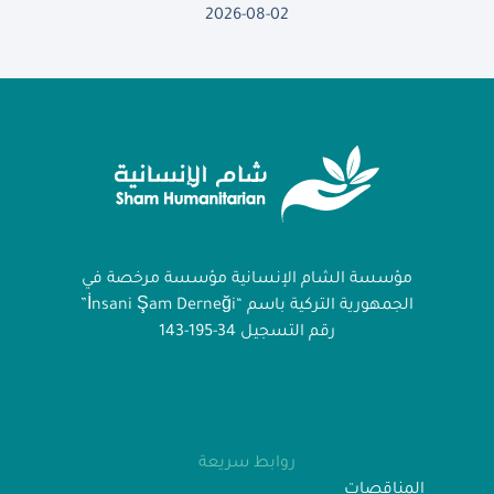
2026-08-02
مؤسسة الشام الإنسانية مؤسسة مرخصة في
الجمهورية التركية باسم “İnsani Şam Derneği”
رقم التسجيل 34-195-143
روابط سريعة
المناقصات