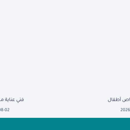
ص أطفال
فني عناية 
08-02
2026