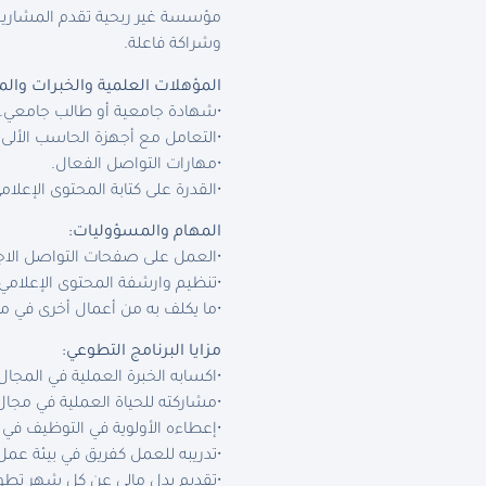
مؤسسة غير ربحية تقدم المشاريع 
وشراكة فاعلة
.
المؤهلات العلمية والخبرات والم
•
شهادة جامعية أو طالب جامعي
.
•
التعامل مع أجهزة الحاسب الألى 
•
مهارات التواصل الفعال
.
•
القدرة على كتابة المحتوى الإعلام
المهام والمسؤوليات
:
•
العمل على صفحات التواصل الاج
•
تنظيم وارشفة المحتوى الإعلام
•
ما يكلف به من أعمال أخرى في 
مزايا البرنامج التطوعي
:
•
اكسابه الخبرة العملية في المجا
•
مشاركته للحياة العملية في مجال 
•
إعطاءه الأولوية في التوظيف في 
•
تدريبه للعمل كفريق في بيئة عمل
•
تقديم بدل مالي عن كل شهر تطوع