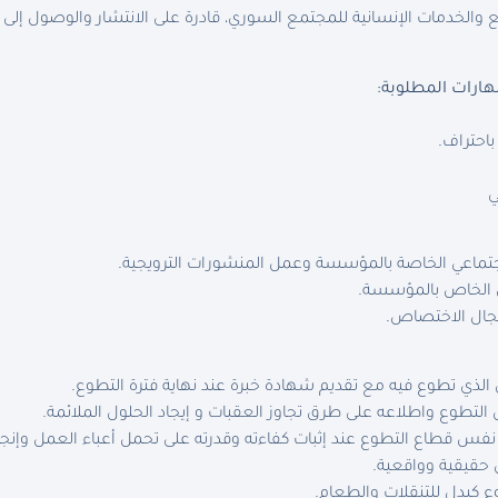
والخدمات الإنسانية للمجتمع السوري، قادرة على الانتشار والوصول إلى
هارات المطلوبة
:
باحتراف
.
ي
تماعي الخاصة بالمؤسسة وعمل المنشورات الترويجية
.
ي الخاص بالمؤسسة
.
مجال الاختصاص
.
ل الذي تطوع فيه مع تقديم شهادة خبرة عند نهاية فترة التطوع
.
التطوع واطلاعه على طرق تجاوز العقبات و إيجاد الحلول الملائمة
.
نفس قطاع التطوع عند إثبات كفاءته وقدرته على تحمل أعباء العمل وإنج
 حقيقية وواقعية
.
 كبدل للتنقلات والطعام
.