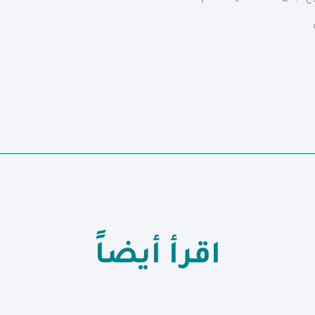
اقرأ أيضاً