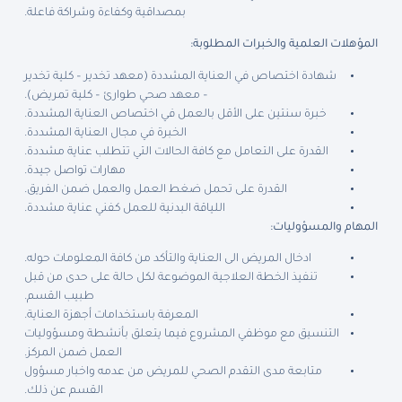
بمصداقية وكفاءة وشراكة فاعلة.
المؤهلات العلمية والخبرات المطلوبة:
شهادة اختصاص في العناية المشددة (معهد تخدير – كلية تخدير
– معهد صحي طوارئ – كلية تمريض).
خبرة سنتين على الأقل بالعمل في اختصاص العناية المشددة.
الخبرة في مجال العناية المشددة.
القدرة على التعامل مع كافة الحالات التي تتطلب عناية مشددة.
مهارات تواصل جيدة.
القدرة على تحمل ضغط العمل والعمل ضمن الفريق.
اللياقة البدنية للعمل كفني عناية مشددة.
المهام والمسؤوليات:
ادخال المريض الى العناية والتأكد من كافة المعلومات حوله.
تنفيذ الخطة العلاجية الموضوعة لكل حالة على حدى من قبل
طبيب القسم.
المعرفة باستخدامات أجهزة العناية.
التنسيق مع موظفي المشروع فيما يتعلق بأنشطة ومسؤوليات
العمل ضمن المركز.
متابعة مدى التقدم الصحي للمريض من عدمه واخبار مسؤول
القسم عن ذلك.