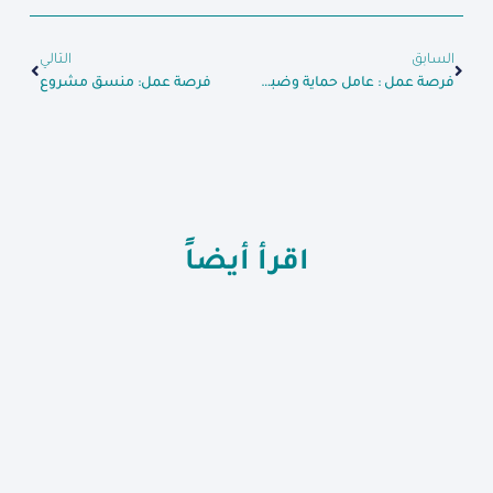
السابق
التالي
فرصة عمل : عامل حماية وضبط عدوى
فرصة عمل: منسق مشروع
اقرأ أيضاً