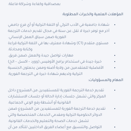
بمصداقية وكفاءة وشراكة فاعلة.
المؤهلات العلمية والخبرات المطلوبة:
شهادة جامعية في الأدب التركي أو اللغة التركية أو أي فرع جامعي
آخر مع توفر خبرة لا تقل عن سنة في مجال تقديم خدمات الترجمة
الفورية ضمن سياق العمل الإنساني.
مستوى متقدم (C1) وشهادة معترف بها في اللغة التركية قراءة
وكتابة ومحادثة.
مهارات تواصل جيدة والعمل ضمن فريق.
خبرة جيدة في استخدام برامج الأوفيس (وورد – اكسل – الخ)
الأفضلية للمتقدمين من ولاية أضنه وممن يحملون الجنسية
التركية ولديهم شهادة خبرة في الترجمة الفورية.
المهام والمسؤوليات:
تقديم خدمة الترجمة الفورية للمستفيدين من المشروع داخل
المركز والتي تشمل جلسات إدارة الحالة أو جلسات الاستشارات
القانونية أو أنشطة رفع الوعي الجماعية.
تقديم خدمة الترجمة الفورية للمستفيدين من المشروع ضمن
الدوائر الحكومية التركية ومقدمي الخدمات المتخصصة والتي
تشمل خدمات الصحة والتعليم والخدمات القانونية.
التواصل والتنسيق مع أعضاء الفريق الداخليين للتأكد من أن