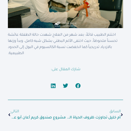
اختتم الطبيب قائلاً: بعد شهر من العلاج شهدت حالة الطفلة عائشة
تحسناً ملحوظاً، حيث اختفى الألم البطني بشكل شبه كامل، وبدأ وزنها
بالازدياد تدريجياً كما انخفضت نسبة الكالسيوم في البول إلى الحدود
الطبيعية.
شارك المقال على:
السابق
التالي
أم خليل تجاوزت ظروف الحياة الصعبة واستطاعت إعالة أسرتها وتطوير عملها
مشروع صندوق كريم أعان أبو عادل لتطوير عمله وتحسين وضعه المعيشي