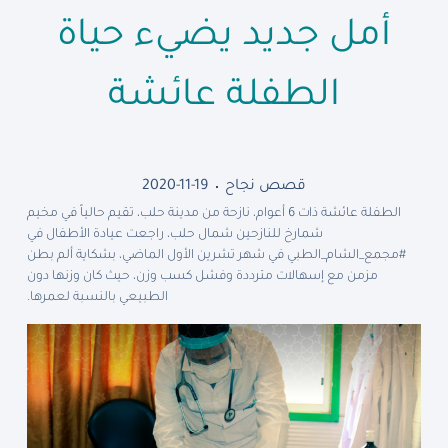
أمل جديد يضيء حياة
الطفلة عائشة
قصص نجاح
2020-11-19
الطفلة عائشة ذات 6 أعوام، نازحة من مدينة حلب، تقيم حالياً في مخيم
شمارخ للنازحين شمال حلب، راجعت عيادة الأطفال في
#مجمع_الشام_الطبي في شهر تشرين الأول الماضي، بشكاية ألم بطن
مزمن مع إسهالات مترددة وفشل كسب وزن، حيث كان وزنها دون
الطبيعي بالنسبة لعمرها.