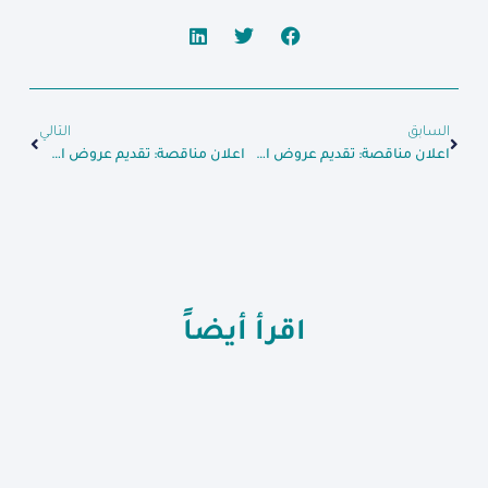
السابق
التالي
اعلان مناقصة: تقديم عروض اسعار سلة البسة تصلح لكلا الجنسين وبطانية
اعلان مناقصة: تقديم عروض اسعار اجهزة طبية
اقرأ أيضاً