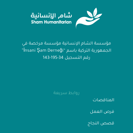
مؤسسة الشام الإنسانية مؤسسة مرخصة في
الجمهورية التركية باسم “İnsani Şam Derneği”
رقم التسجيل 34-195-143
روابط سريعة
المناقصات
فرص العمل
قصص النجاح