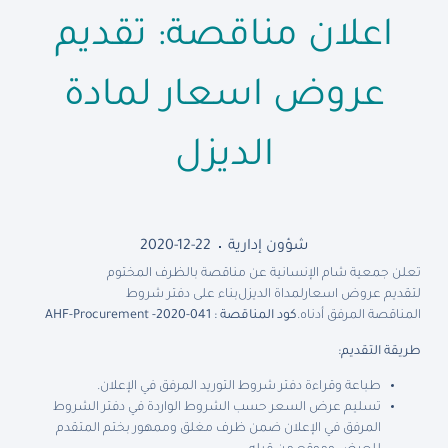
اعلان مناقصة: تقديم
عروض اسعار لمادة
الديزل
شؤون إدارية
2020-12-22
تعلن جمعية شام الإنسانية عن مناقصة بالظرف المختوم
لتقديم عروض اسعار
لمداة الديزل
بناء على دفتر شروط
المناقصة المرفق أدناه
.
كود المناقصة :
AHF-Procurement -2020-041
طريقة التقديم:
طباعة وقراءة دفتر شروط التوريد المرفق في الإعلان.
تسليم عرض السعر حسب الشروط الواردة في دفتر الشروط
المرفق في الإعلان ضمن ظرف مغلق وممهور بختم المتقدم