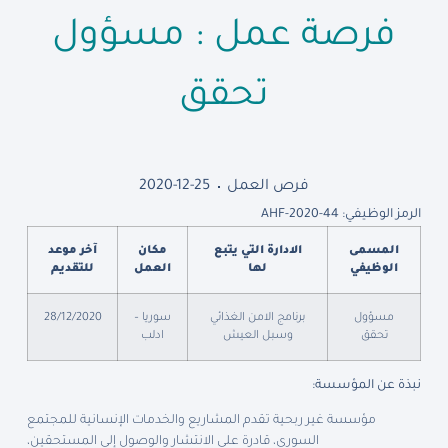
فرصة عمل : مسؤول
تحقق
فرص العمل
2020-12-25
الرمز الوظيفي: AHF-2020-44
المسمى
الادارة التي يتبع
مكان
آخر موعد
الوظيفي
لها
العمل
للتقديم
مسؤول
برنامج الامن الغذائي
سوريا –
28/12/2020
تحقق
وسبل العيش
ادلب
نبذة عن المؤسسة:
مؤسسة غير ربحية تقدم المشاريع والخدمات الإنسانية للمجتمع
السوري، قادرة على الانتشار والوصول إلى المستحقين،