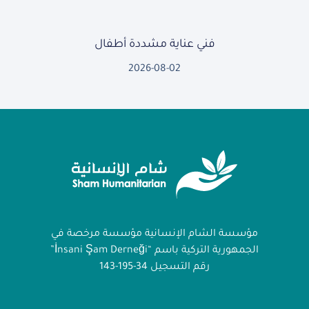
فني عناية مشددة أطفال
2026-08-02
مؤسسة الشام الإنسانية مؤسسة مرخصة في
الجمهورية التركية باسم “İnsani Şam Derneği”
رقم التسجيل 34-195-143