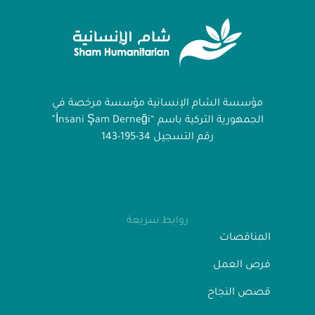
مؤسسة الشام الإنسانية مؤسسة مرخصة في
الجمهورية التركية باسم “İnsani Şam Derneği”
رقم التسجيل 34-195-143
روابط سريعة
المناقصات
فرص العمل
قصص النجاح