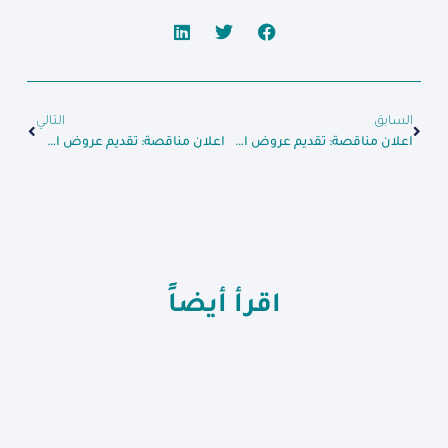
السابق
التالي
اعلان مناقصة: تقديم عروض اسعار اجهزة طبية
اعلان مناقصة: تقديم عروض اسعار استئجار فان مع سائق
اقرأ أيضاً