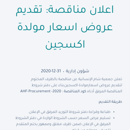
اعلان مناقصة: تقديم
عروض اسعار مولدة
اكسجين
شؤون إدارية
2020-12-31
تعلن جمعية شام الإنسانية عن مناقصة بالظرف المختوم
لتقديم عروض اسعار
مولدة اكسجين
بناء على دفتر شروط
المناقصة المرفق أدناه
.
كود المناقصة :
AHF-Procurement -2020
طريقة التقديم:
طباعة وقراءة دفتر شروط التوريد المرفق في الإعلان.
تسليم عرض السعر حسب الشروط الواردة في دفتر الشروط
المرفق في الإعلان ضمن ظرف مغلق وممهور بختم المتقدم