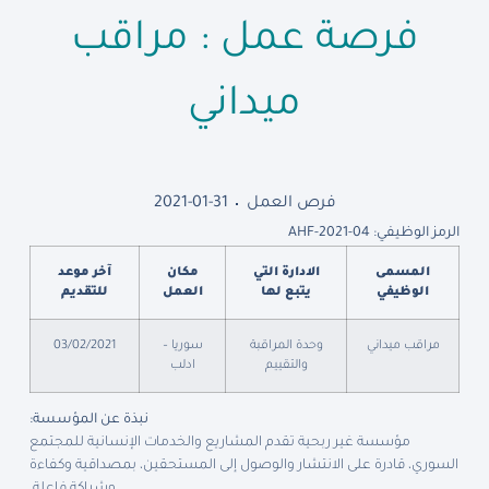
فرصة عمل : مراقب
ميداني
فرص العمل
2021-01-31
الرمز الوظيفي: AHF-2021-04
المسمى
الادارة التي
مكان
آخر موعد
الوظيفي
يتبع لها
العمل
للتقديم
مراقب ميداني
وحدة المراقبة
سوريا –
03/02/2021
والتقييم
ادلب
نبذة عن المؤسسة:
مؤسسة غير ربحية تقدم المشاريع والخدمات الإنسانية للمجتمع
السوري، قادرة على الانتشار والوصول إلى المستحقين، بمصداقية وكفاءة