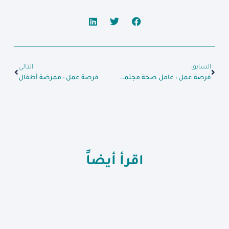
السابق
التالي
فرصة عمل : عامل صحة مجتمعية
فرصة عمل : ممرضة أطفال
اقرأ أيضاً