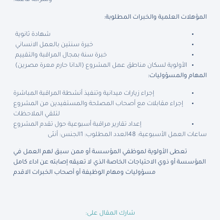
وشراكة فاعلة.
المؤهلات العلمية والخبرات المطلوبة:
شهادة ثانوية
خبرة سنتين بالعمل الانساني
خبرة سنة بمجال المراقبة والتقييم
الأولوية لسكان مناطق عمل المشروع (الدانا حارم معرة مصرين)
المهام والمسؤوليات:
إجراء زيارات ميدانية وتنفيذ أنشطة المراقبة المباشرة
إجراء مقابلات مع أصحاب المصلحة والمستفيدين من المشروع
لتلقي الملاحظات
إعداد تقارير مراقبة أسبوعية حول تقدم المشروع
ساعات العمل الأسبوعية: 48
العدد المطلوب: 1
الجنس: أنثى
تعطى الأولوية لموظفي المؤسسة أو ممن سبق لهم العمل في
المؤسسة أو ذوي الاحتياجات الخاصة الذي لا تعيقه إصابته عن اداء كامل
مسؤوليات ومهام الوظيفة أو أصحاب الخبرات الاقدم
شارك المقال على: