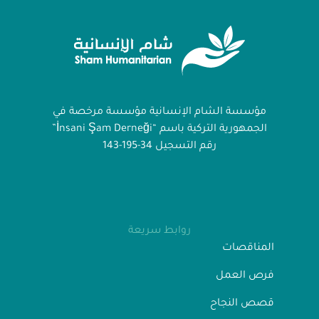
مؤسسة الشام الإنسانية مؤسسة مرخصة في
الجمهورية التركية باسم “İnsani Şam Derneği”
رقم التسجيل 34-195-143
روابط سريعة
المناقصات
فرص العمل
قصص النجاح