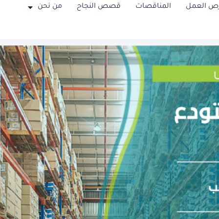
ص العمل
المناقصات
قصص النجاح
من نحن