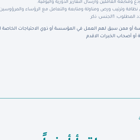
ومتابعة العاملين وارسال التقارير الدورية واليومية.
نظافة وترتيب ورص ومناولة ومتابعة والتعامل مع الرؤساء والمرؤوسين 
د المطلوب: 1
الجنس: ذكر
أو ممن سبق لهم العمل في المؤسسة أو ذوي الاحتياجات الخاصة الذي
أو أصحاب الخبرات الاقدم