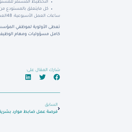
التخطيط المستمر للمستودع 
كل مايتعلق بالمستودع من 
ساعات العمل الأسبوعية: 48
العد
تعطى الأولوية لموظفي المؤسسة 
كامل مسؤوليات ومهام الوظيفة 
شارك المقال على:
السابق
فرصة عمل ضابط موارد بشرية