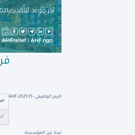
فر
الرمز الوظيفي: AHF-2021-15
ال
أم
نبذة عن المؤسسة: