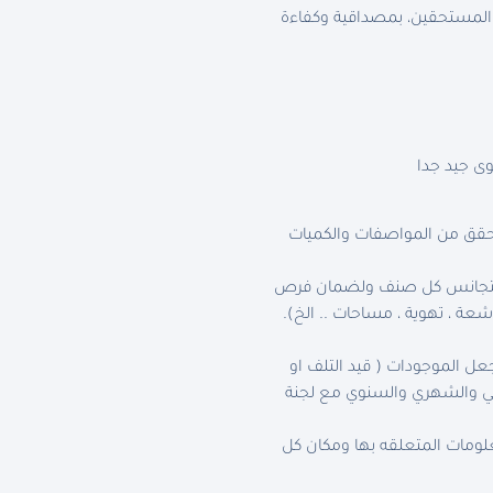
 المستحقين، بمصداقية وكفاءة
ى جيد جدا
تحقق من المواصفات والكميات
. لتجانس كل صنف ولضمان فرص
شعة ، تهوية ، مساحات .. الخ).
ل الموجودات ( قيد التلف او
ربعي والشهري والسنوي مع لجنة
لومات المتعلقه بها ومكان كل