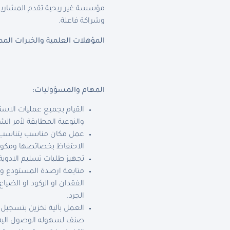
مؤسسة غير ربحية تقدم المشاريع 
وشراكة فاعلة.
المؤهلات العلمية والخبرات المط
المهام والمسؤوليات:
القيام بجميع عمليات الاس
والنوعية المطابقة لأمر الش
عمل مكان مناسب يتناسب 
الاحتفاظ بخصائصها ومكوناته
تجهيز طلبات تسليم الادو
متابعة ارصدة المستودع وا
الفقدان او الركود او الضي
الجرد.
العمل بآلية تخزين بتسجيل
صنف لسهوله الوصول اليه