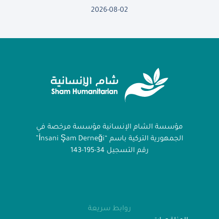
2026-08-02
مؤسسة الشام الإنسانية مؤسسة مرخصة في
الجمهورية التركية باسم “İnsani Şam Derneği”
رقم التسجيل 34-195-143
روابط سريعة