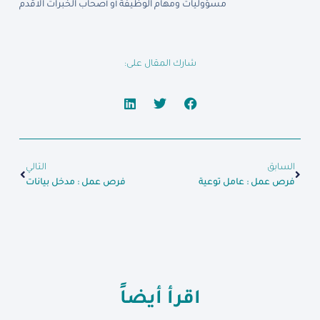
مسؤوليات ومهام الوظيفة أو أصحاب الخبرات الاقدم
شارك المقال على:
السابق
التالي
فرص عمل : عامل توعية
فرص عمل : مدخل بيانات
اقرأ أيضاً