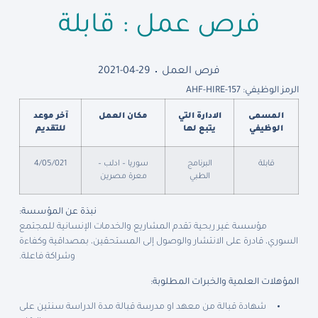
فرص عمل : قابلة
فرص العمل
2021-04-29
الرمز الوظيفي: AHF-HIRE-157
المسمى
الادارة التي
مكان العمل
آخر موعد
الوظيفي
يتبع لها
للتقديم
قابلة
البرنامج
سوريا – ادلب –
4/05/021
الطبي
معرة مصرين
نبذة عن المؤسسة:
مؤسسة غير ربحية تقدم المشاريع والخدمات الإنسانية للمجتمع
السوري، قادرة على الانتشار والوصول إلى المستحقين، بمصداقية وكفاءة
وشراكة فاعلة.
المؤهلات العلمية والخبرات المطلوبة:
شهادة قبالة من معهد او مدرسة قبالة مدة الدراسة سنتين على