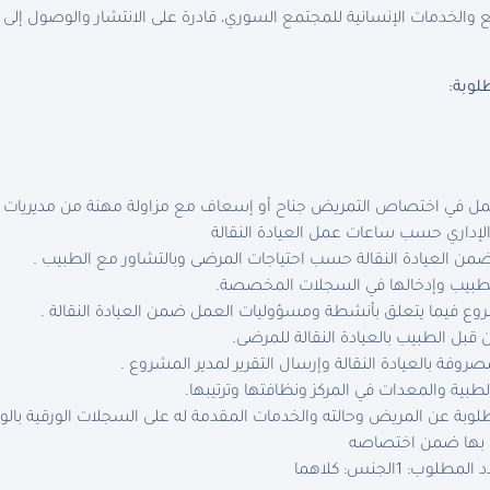
والخدمات الإنسانية للمجتمع السوري، قادرة على الانتشار والوصول إلى
لوبة:
لعمل في اختصاص التمريض جناح أو إسعاف مع مزاولة مهنة من مديريات 
 الإداري حسب ساعات عمل العيادة النقالة
ضمن العيادة النقالة حسب احتياجات المرضى وبالتشاور مع الطبيب .
الطبيب وإدخالها في السجلات المخصصة.
ع فيما يتعلق بأنشطة ومسؤوليات العمل ضمن العيادة النقالة .
بل الطبيب بالعيادة النقالة للمرضى.
مصروفة بالعيادة النقالة وإرسال التقرير لمدير المشروع .
طبية والمعدات في المركز ونظافتها وترتيبها.
لوبة عن المريض وحالته والخدمات المقدمة له على السجلات الورقية بالو
لف بها ضمن اختصاصه
د المطلوب: 1
الجنس: كلاهما