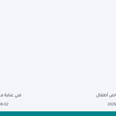
ص أطفال
فني عناية 
08-02
2026