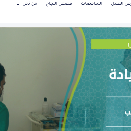
ص العمل
المناقصات
قصص النجاح
من نحن