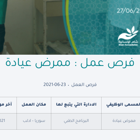
فرص عمل : ممرض عيادة
فرص العمل
2021-06-23
لمسمى الوظيفي
الادارة التي يتبع لها
مكان العمل
آخر مو
ممرض عيادة
البرنامج الطبي
سوريا – ادلب
021