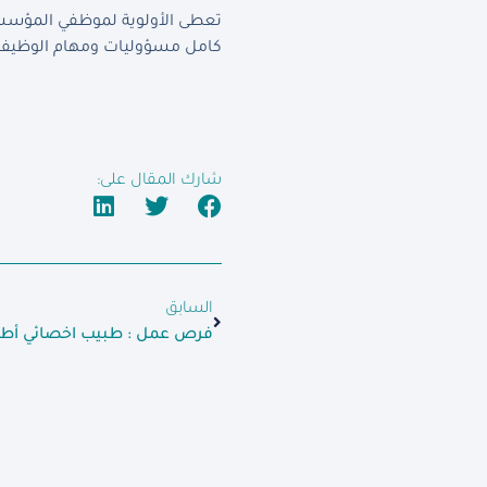
تعطى الأولوية لموظفي المؤسسة 
كامل مسؤوليات ومهام الوظيفة 
شارك المقال على:
السابق
فرص عمل : طبيب اخصائي أط