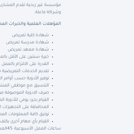
مؤسسة غير ربحية تقدم المشاريع 
وشراكة فاعلة.
المؤهلات العلمية والخبرات المط
شهادة كلية تمريض
شهادة مدرسة تمريض
شهادة معهد تمريض
خبرة سنتين على الأقل با
القدرة على الالتزام بالعمل
تقديم الخدمات التمريضية 
توفير الأدوية حسب أوامر 
التنسيق مع موظفي المشرو
صرف الادوية الموصوفة من ق
القيام بجرد يومي للأدوية ال
المحافظة على التجهيزات ال
توثيق كافة المعلومات المط
القيام بأي مهام أخرى يك
ساعات العمل الأسبوعية: 45
العد