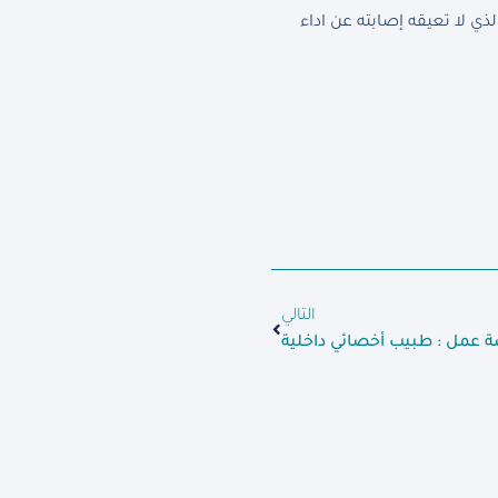
 لا تعيقه إصابته عن اداء
التالي
 عمل : طبيب أخصائي داخلية