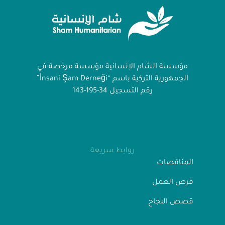
مؤسسة الشام الإنسانية مؤسسة مرخصة في
الجمهورية التركية باسم “İnsani Şam Derneği”
رقم التسجيل 34-195-143
روابط سريعة
المناقصات
فرص العمل
قصص النجاح