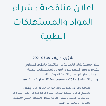
اعلان مناقصة : شراء
المواد والمستهلكات
الطبية
شؤون إدارية
2021-06-30
تعلن جمعية شام الإنسانية عن مناقصة بالظرف المختوم
لتقديم عروض اسعار شراء المواد والمستهلكات الطبية
بناء على دفتر شروط
المناقصة المرفق أدناه
.
كود المناقصة :
AHF-Procurement -2021-19
طريقة التقديم:
طباعة وقراءة دفتر شروط التوريد المرفق في الإعلان.
تسليم عرض السعر حسب الشروط الواردة في دفتر الشروط
المرفق في الإعلان ضمن ظرف مغلق وممهور بختم المتقدم
للعرض وموقع من قبله