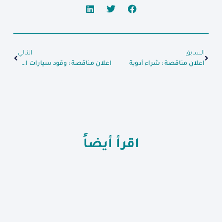
السابق
التالي
اعلان مناقصة : شراء أدوية
اعلان مناقصة : وقود سيارات الاسعاف
اقرأ أيضاً