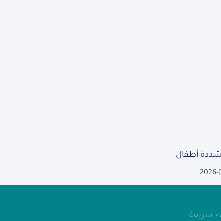
مشددة أطفال
2026-
بط سريعة