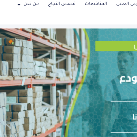
ص العمل
المناقصات
قصص النجاح
من نحن