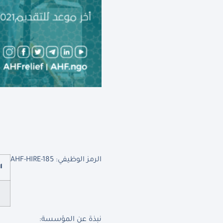
الرمز الوظيفي: AHF-HIRE-185
ا
نبذة عن المؤسسة: