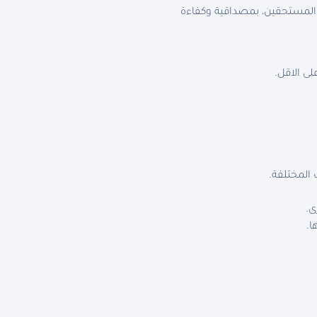
 المستحقين، بمصداقية وكفاءة
لى الاقل.
 المختلفة.
ى.
ا.