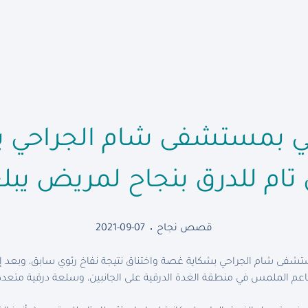
بي بمستشفى شام الجراحي ي
 للدرق بنجاح لمريض يبلغ ٣٦ عام
قصص نجاح
2021-09-07
شفى شام الجراحي بشكاية غصة واختناق نتيجة نفاخ رئوي سابق، وبعد إ
ب ناعم الملمس في منطقة الغدة الدرقية على الجانبين، وسلعة درقية متع