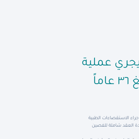
جري عملية
اً
جراء الاستقصاءات الطبية
ددة العقد شاملة للفصين