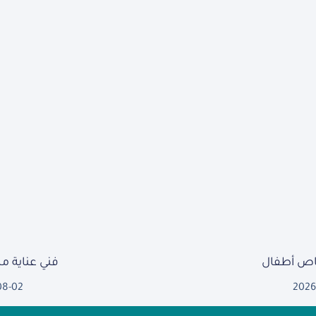
ص أطفال
فني عناية 
08-02
2026