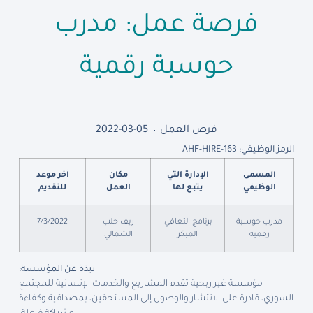
فرصة عمل: مدرب
حوسبة رقمية
فرص العمل
2022-03-05
الرمز الوظيفي: AHF-HIRE-163
المسمى
الإدارة التي
مكان
آخر موعد
الوظيفي
يتبع لها
العمل
للتقديم
مدرب حوسبة
برنامج التعافي
ريف حلب
7/3/2022
رقمية
المبكر
الشمالي
نبذة عن المؤسسة:
مؤسسة غير ربحية تقدم المشاريع والخدمات الإنسانية للمجتمع
السوري، قادرة على الانتشار والوصول إلى المستحقين، بمصداقية وكفاءة