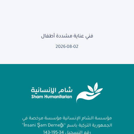
فني عناية مشددة أطفال
2026-08-02
مؤسسة الشام الإنسانية مؤسسة مرخصة في
الجمهورية التركية باسم “İnsani Şam Derneği”
رقم التسجيل 34-195-143