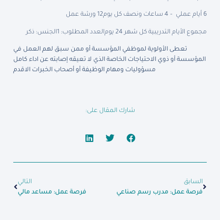
6 أيام عملي – 4 ساعات ونصف كل يوم
12 ورشة عمل
مجموع الأيام التدريبية كل شهر 24 يوم
العدد المطلوب: 1
الجنس: ذكر
تعطى الأولوية لموظفي المؤسسة أو ممن سبق لهم العمل في
المؤسسة أو ذوي الاحتياجات الخاصة الذي لا تعيقه إصابته عن اداء كامل
مسؤوليات ومهام الوظيفة أو أصحاب الخبرات الاقدم
شارك المقال على:
السابق
التالي
فرصة عمل: مدرب رسم صناعي
فرصة عمل: مساعد مالي