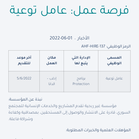
فرصة عمل: عامل توعية
الأخبار
2022-06-01
الرمز الوظيفي: AHF-HIRE-137
المسمى
الإدارة التي
مكان
آخر موعد
الوظيفي
يتبع لها
العمل
للتقديم
عامل توعية
برنامج
إدلب –
5/6/2022
Protection
الدانا
نبذة عن المؤسسة:
مؤسسة غير ربحية تقدم المشاريع والخدمات الإنسانية للمجتمع
السوري، قادرة على الانتشار والوصول إلى المستحقين، بمصداقية وكفاءة
وشراكة فاعلة.
المؤهلات العلمية والخبرات المطلوبة: