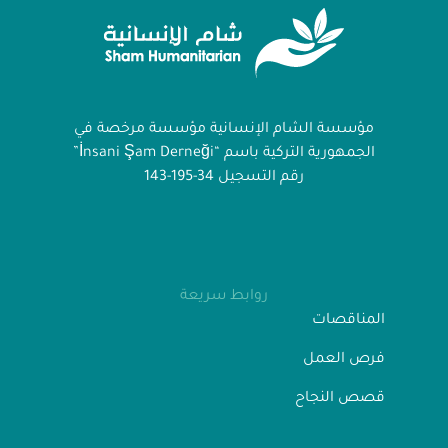
مؤسسة الشام الإنسانية مؤسسة مرخصة في
الجمهورية التركية باسم “İnsani Şam Derneği”
رقم التسجيل 34-195-143
روابط سريعة
المناقصات
فرص العمل
قصص النجاح