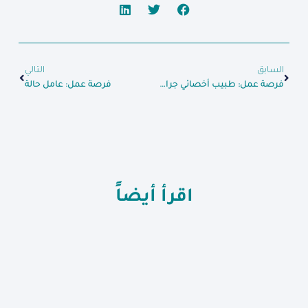
السابق
التالي
فرصة عمل: طبيب أخصائي جراحة عامة
فرصة عمل: عامل حالة
اقرأ أيضاً