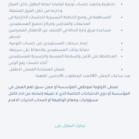
تخطيط وتنفيذ جلسات توعية لقضايا حماية الطفل داخل المركز
وخارجه من خلال الفرق المتنقلة.
المساهمة في وضع الخطط التيسيرية للجلسات الخارجية في
المخيمات والمدارس ومراكز تجميع المستفيدين.
مساعدة فريق إدارة الحالة في الكشف عن الأطفال المعرضين
للخطر.
إعداد سجلات المستفيدين من جلسات التوعية.
حماية بيانات المستفيدين والحفاظ على سريتها.
المحافظة على الأمن والسلامة النفسية والجسدية للمستفيدين
أثناء جلسات رفع الوعي
ضمان المصلحة الفضلى للطفل.
عدد ساعات العمل: 40
العدد المطلوب: 6
الجنس: كلاهما
تعطى الأولوية لموظفي المؤسسة أو ممن سبق لهم العمل في
المؤسسة أو ذوي الاحتياجات الخاصة الذي لا تعيقه إصابته عن اداء كامل
مسؤوليات ومهام الوظيفة أو أصحاب الخبرات الاقدم
شارك المقال على: