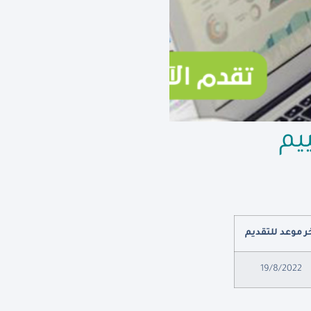
يم
ر موعد للتقديم
19/8/2022