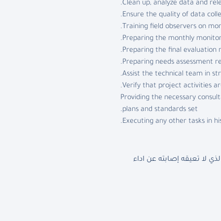
Clean up, analyze data and rele
Ensure the quality of data collec
Training field observers on mon
Preparing the monthly monitor
Preparing the final evaluation r
Preparing needs assessment re
Assist the technical team in st
Verify that project activities
Providing the necessary consul
plans and standards set.
Executing any other tasks in hi
 لا تعيقه إصابته عن اداء