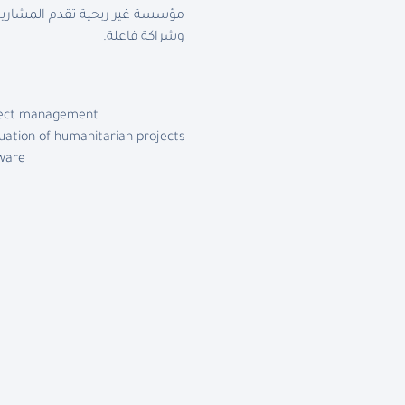
مؤسسة غير ربحية تقدم المشاريع 
وشراكة فاعلة.
ject management.
uation of humanitarian projects.
ware.