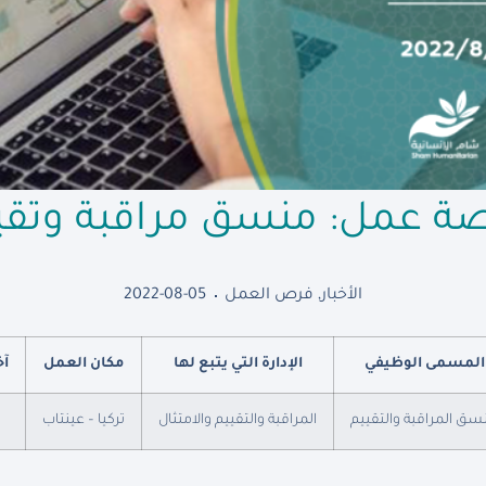
ة عمل: منسق مراقبة وتقي
الأخبار
,
فرص العمل
2022-08-05
المسمى الوظيفي
الإدارة التي يتبع لها
مكان العمل
آخ
سق المراقبة والتقييم
المراقبة والتقييم والامتثال
تركيا – عينتاب