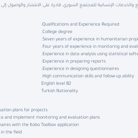
والخدمات الإنسانية للمجتمع السوري، قادرة على الانتشار والوصول إلى
Qualifications and Experience Required:
College degree.
Seven years of experience in humanitarian pro
Four years of experience in monitoring and eval
Experience in data analysis using statistical soft
Experience in preparing reports.
Experience in designing questionnaires.
High communication skills and follow-up ability.
English level B2
Turkish Nationality
tion plans for projects.
ata and implement monitoring and evaluation plans.
naires with the Kobo Toolbox application.
n the field.