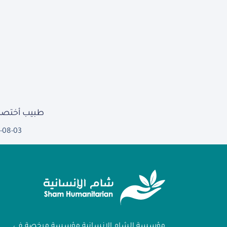
طبيب أختصا
-08-03
مؤسسة الشام الإنسانية مؤسسة مرخصة في