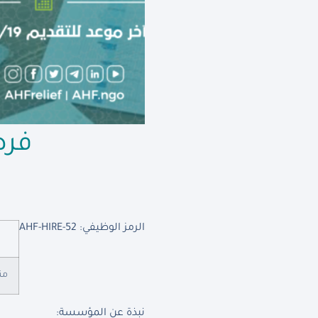
فرص
الرمز الوظيفي: AHF-HIRE-52
من
نبذة عن المؤسسة: