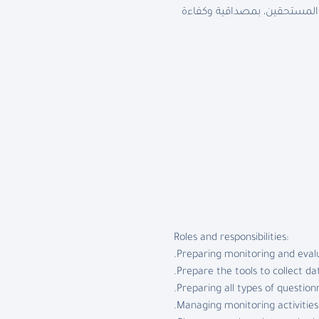
 المستحقين، بمصداقية وكفاءة
:Roles and responsibilities
Preparing monitoring and evalua
Prepare the tools to collect d
Preparing all types of question
Managing monitoring activities i