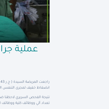
عملية جرا
ر
انضغاط خفيف لمجرى التنفس ال
نتيجة الفحص السريري لاحظنا ضخا
تعداد آلي ووظائف كلية ووظائف ا