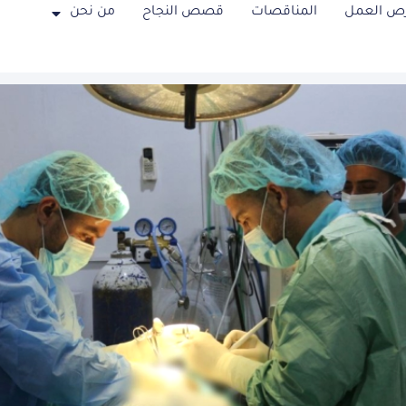
ص العمل
المناقصات
قصص النجاح
من نحن