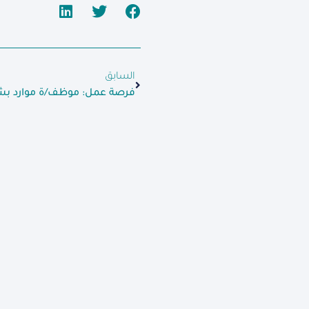
السابق
فرصة عمل: موظف/ة موارد بش