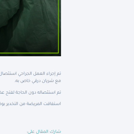
تم إجراء العمل الجراحي استئصال
مع شريان درقي خاص به،
تم استئصاله دون الحاجة لفتح عظ
استفاقت المريضة من التخدير بوضع
شارك المقال على: