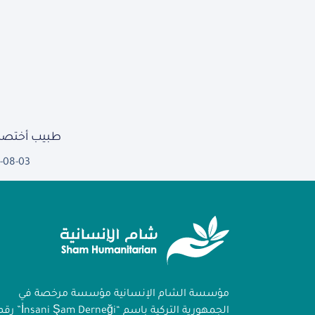
طبيب أختصا
-08-03
مؤسسة الشام الإنسانية مؤسسة مرخصة في
الجمهورية التركية باسم “İnsani Şam Derneği