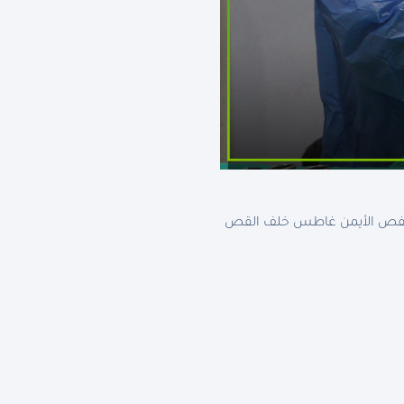
من الفص الأيمن غاطس خلف القص