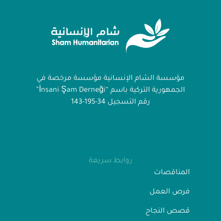
مؤسسة الشام الإنسانية مؤسسة مرخصة في
الجمهورية التركية باسم “İnsani Şam Derneği”
رقم التسجيل 34-195-143
روابط سريعة
المناقصات
فرص العمل
قصص النجاح