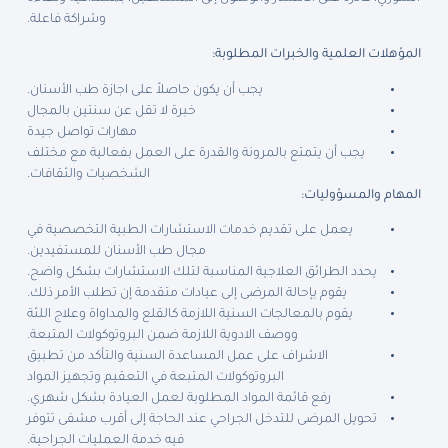
وشراكة فاعلة.
المؤهلات العلمية والخبرات المطلوبة:
يجب أن يكون حاصلاً على اجازة طب الأسنان.
خبرة لا تقل عن سنتين بالمجال
مهارات تواصل جيدة
يجب أن يتمتع بالمرونة والقدرة على العمل بفعالية مع مختلف
الشخصيات والثقافات.
المهام والمسؤوليات:
يعمل على تقديم خدمات الاستشارات الطبية التخصصية في
مجال طب الأسنان للمستفيدين.
يحدد الطرائق العلاجية المناسبة لتلك الاستشارات بشكل واضح.
يقوم بإحالة المرضى إلى عيادات متقدمة إن تطلب الأمر ذلك.
يقوم بالمعالجات السنية اللازمة كالقلع والمداواة وعلاج اللثة
ووصف الادوية اللازمة ضمن البروتوكولات المتبعة.
الاشراف على عمل المساعدة السنية والتأكد من تطبيق
البروتوكولات المتبعة في التعقيم وتجهيز المواد
رفع قائمة المواد المطلوبة لعمل العيادة بشكل شهري.
تحويل المرضى للتدخل الجراحي عند الحاجة إلى أقرب مشفى تتوفر
فيه خدمة العمليات الجراحية.