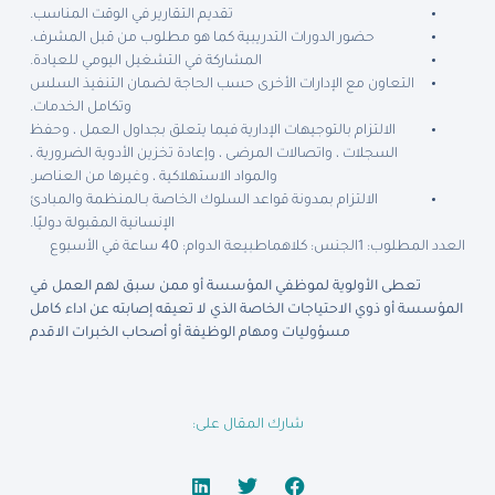
تقديم التقارير في الوقت المناسب.
حضور الدورات التدريبية كما هو مطلوب من قبل المشرف.
المشاركة في التشغيل اليومي للعيادة.
التعاون مع الإدارات الأخرى حسب الحاجة لضمان التنفيذ السلس
وتكامل الخدمات.
الالتزام بالتوجيهات الإدارية فيما يتعلق بجداول العمل ، وحفظ
السجلات ، واتصالات المرضى ، وإعادة تخزين الأدوية الضرورية ،
والمواد الاستهلاكية ، وغيرها من العناصر.
الالتزام بمدونة قواعد السلوك الخاصة بـالمنظمة والمبادئ
الإنسانية المقبولة دوليًا.
العدد المطلوب: 1
الجنس: كلاهما
طبيعة الدوام: 40 ساعة في الأسبوع
تعطى الأولوية لموظفي المؤسسة أو ممن سبق لهم العمل في
المؤسسة أو ذوي الاحتياجات الخاصة الذي لا تعيقه إصابته عن اداء كامل
مسؤوليات ومهام الوظيفة أو أصحاب الخبرات الاقدم
شارك المقال على: