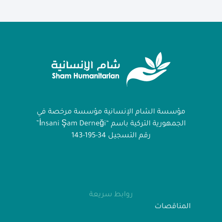
مؤسسة الشام الإنسانية مؤسسة مرخصة في
الجمهورية التركية باسم “İnsani Şam Derneği”
رقم التسجيل 34-195-143
روابط سريعة
المناقصات