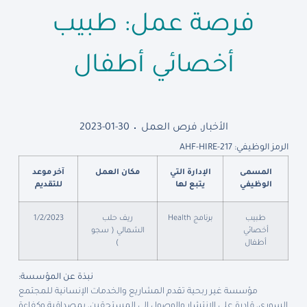
فرصة عمل: طبيب
أخصائي أطفال
الأخبار
,
فرص العمل
2023-01-30
الرمز الوظيفي: AHF-HIRE-217
المسمى
الإدارة التي
مكان العمل
آخر موعد
الوظيفي
يتبع لها
للتقديم
طبيب
برنامج Health
ريف حلب
1/2/2023
أخصائي
الشمالي ( سجو
أطفال
)
نبذة عن المؤسسة:
مؤسسة غير ربحية تقدم المشاريع والخدمات الإنسانية للمجتمع
السوري، قادرة على الانتشار والوصول إلى المستحقين، بمصداقية وكفاءة