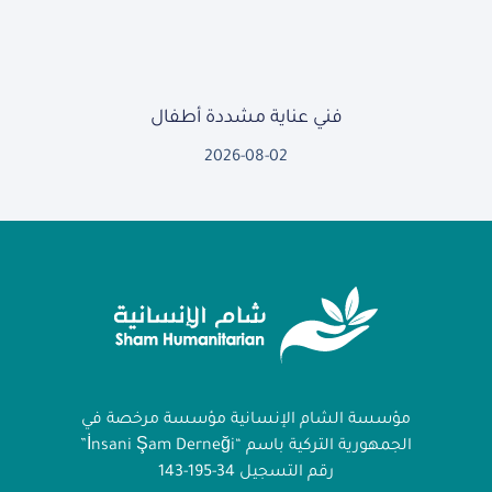
فني عناية مشددة أطفال
2026-08-02
مؤسسة الشام الإنسانية مؤسسة مرخصة في
الجمهورية التركية باسم “İnsani Şam Derneği”
رقم التسجيل 34-195-143