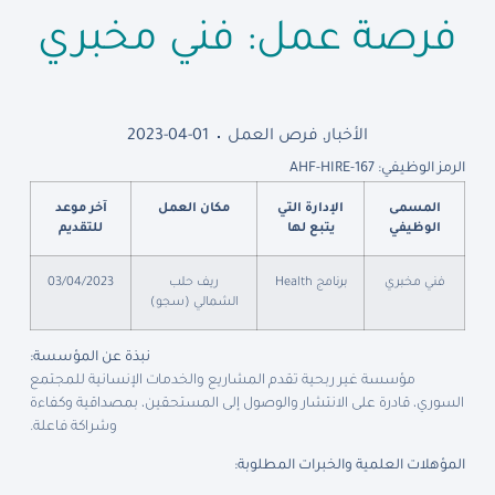
فرصة عمل: فني مخبري
الأخبار
,
فرص العمل
2023-04-01
الرمز الوظيفي: AHF-HIRE-167
المسمى
الإدارة التي
مكان العمل
آخر موعد
الوظيفي
يتبع لها
للتقديم
فني مخبري
برنامج Health
ريف حلب
03/04/2023
الشمالي (سجو)
نبذة عن المؤسسة:
مؤسسة غير ربحية تقدم المشاريع والخدمات الإنسانية للمجتمع
السوري، قادرة على الانتشار والوصول إلى المستحقين، بمصداقية وكفاءة
وشراكة فاعلة.
المؤهلات العلمية والخبرات المطلوبة: