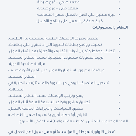
معهد صحي – فرع صيدلة.
معهد طبي – فرع صيدلة.
خبرة سنتين على الأقل بالعمل ضمن اختصاصه.
خبرة جيدة في العمل على برنامج الأكسل
المهام والمسؤوليات:
تحضير وصرف الوصفات الطبية المعتمدة من الطبيب.
تغليف ووضع بطاقات للأدوية التي لا تحتوي على بطاقات.
تنظيف وحفظ وتخزين أدوات التغليف والأجهزة بعد انتهاء العمل.
ترتيب محتويات مستودع الصيدلية حسب النظام المعتمد.
مراقبة صلاحية الأدوية.
مراقبة المخزون باستمرار والعمل على تأمين الأدوية حسب
النظام المعتمد.
تسجيل المنصرف اليومي من الأدوية والمستلزمات الطبية في
السجلات.
جمع وترتيب الوصفات حسب النظام المعتمد.
تطبيق مبادئ وقواعد السلامة العامة أثناء العمل.
تطبيق السياسات والإجراءات الخاصة بالعمل.
القيام بأية مهام أخرى يكلف بها ضمن اختصاصه
العدد المطلوب: 1
الجنس: ذكر
طبيعة الدوام: 40 ساعة في الأسبوع
تعطى الأولوية لموظفي المؤسسة أو ممن سبق لهم العمل في