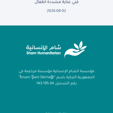
فني عناية مشددة أطفال
2026-08-02
مؤسسة الشام الإنسانية مؤسسة مرخصة في
الجمهورية التركية باسم “İnsani Şam Derneği”
رقم التسجيل 34-195-143