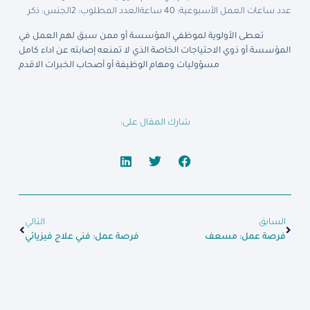
عدد ساعات العمل الأسبوعية: 40 ساعة
العدد المطلوب: 2
الجنس: ذكر
تعطى الأولوية لموظفي المؤسسة أو ممن سبق لهم العمل في
المؤسسة أو ذوي الاحتياجات الخاصة الذي لا تمنعه إصابته عن اداء كامل
مسؤوليات ومهام الوظيفة أو أصحاب الخبرات الاقدم
شارك المقال على:
السابق
التالي
فرصة عمل: مسعف
فرصة عمل: فني علاج فيزيائي