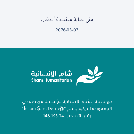
فني عناية مشددة أطفال
2026-08-02
مؤسسة الشام الإنسانية مؤسسة مرخصة في
الجمهورية التركية باسم “İnsani Şam Derneği”
رقم التسجيل 34-195-143