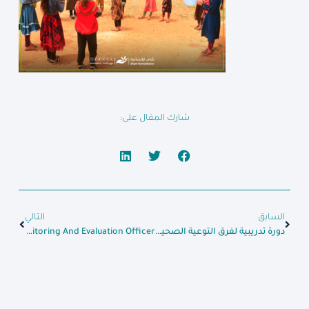
شارك المقال على:
السابق
التالي
دورة تدريبية لفرق التوعية الصحية حول مرض الكوليرا، ومهارات التواصل لفرق التوعية الصحية الجوالة.
Job Opportunity: Monitoring And Evaluation Officer