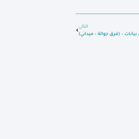
التالي
انات – (فرق جوالة – ميداني)