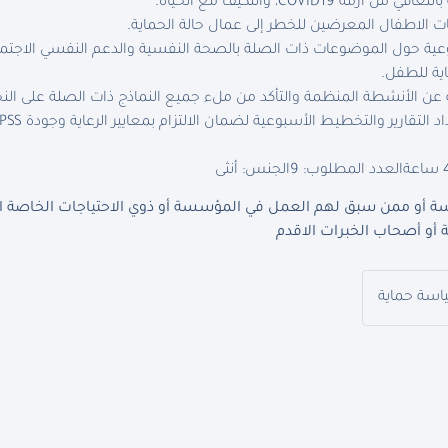
 COVID19، والتكيف مع الحياة.
هات الاطفال المعرضين للخطر إلى عمال حالة الحماية.
ية حول الموضوعات ذات الصلة بالصحة النفسية والدعم النفسي الاجتما
ية للطفل.
ية عن الأنشطة المنظمة والتأكد من ملء جميع النماذج ذات الصلة على النح
العدد المطلوب: 9
الجنس: أنثى
 أو ممن سبق لهم العمل في المؤسسة أو ذوي الاحتياجات الخاصة الذي
أو أصحاب الخبرات الاقدم
ياسة حماية