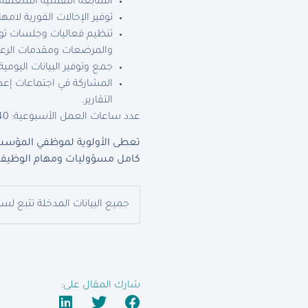
المتابعة النفسية المتعلقة بالتعافي من أزمة
توفير الإحالات الفورية لام
تنظيم فعاليات وجلسات توع
والمرضعات ومقدمات الرعا
جمع وتوفير البيانات اليوم
التقارير.
عدد ساعات العمل الأسبوعية: 40 ساعة
تعطى الأولوية لموظفي المؤسسة
كامل مسؤوليات ومهام الوظيفة 
جميع البيانات المدخلة تتبع لس
شارك المقال على: