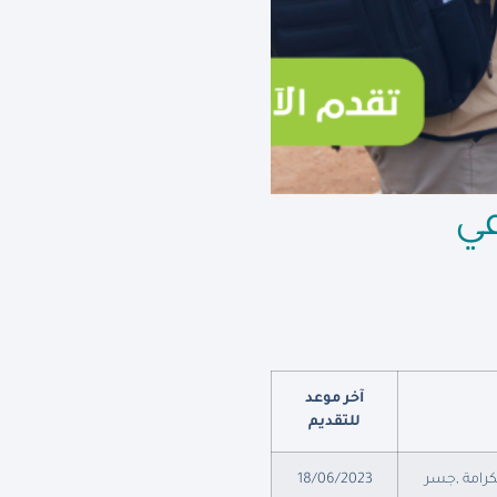
ي
آخر موعد
للتقديم
لكرامة ,جسر
18/06/2023