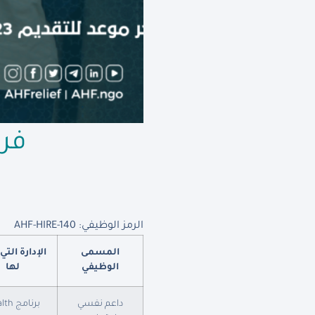
فر
الرمز الوظيفي: AHF-HIRE-140
المسمى
الإدارة التي
الوظيفي
لها
داعم نفسي
برنامج Health