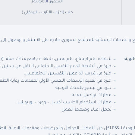
الشغور, الجانودية)
حلب (اعزاز – الأتارب – البردقلي )
والخدمات الإنسانية للمجتمع السوري، قادرة على الانتشار والوصول إلى
لوبة:
شهادة علم اجتماع، علم نفس، شهادة جامعية ذات صلة. (ي
خبرة في أنشطة الدعم النفسي الاجتماعي لا تقل عن سنتين.
خبرة في تدريب الداعمين النفسيين الاجتماعيين.
خبرة في تقديم الإسعاف النفسي الأولي لمقدمات رعاية الطف
خبرة في تيسير جلسات التوعية
مهارات تواصل فعالة.
مهارات استخدام الحاسب أكسل – وورد – بوربوينت.
تحمل أعباء وضغط العمل
مقدمات الرعاية للأطفال.