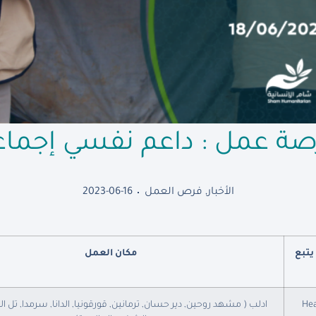
صة عمل : داعم نفسي إجماع
الأخبار
,
فرص العمل
2023-06-16
 يتبع
مكان العمل
ادلب ( مشهد روحين, دير حسان, ترمانين, قورقونيا, الدانا, سرمدا, تل ا