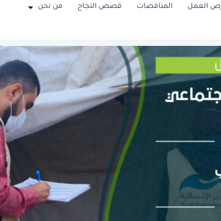
ص العمل
المناقصات
قصص النجاح
من نحن