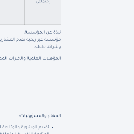
إجتماعي
نبذة عن المؤسسة:
مؤسسة غير ربحية تقدم المشاريع 
وشراكة فاعلة.
المؤهلات العلمية والخبرات المط
المهام والمسؤوليات:
تقديم المشورة والمتابعة اليومية لـ PSS لكل من الأمهات الحوامل والمرضعات و