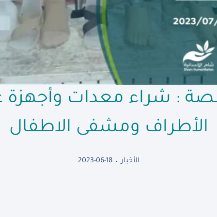
قصة : شراء معدات وأجهزة عل
الأطراف ومشفى الاطفال
الأخبار
2023-06-18