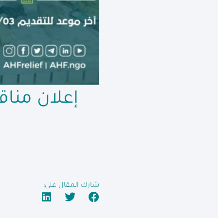
إعلان منا
شارك المقال على: