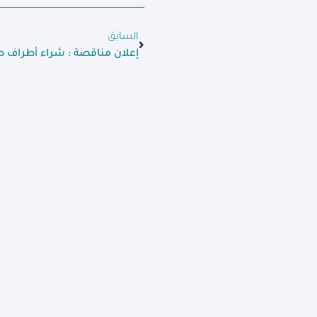
السابق
إعلان مناقصة : شراء أطراف ص