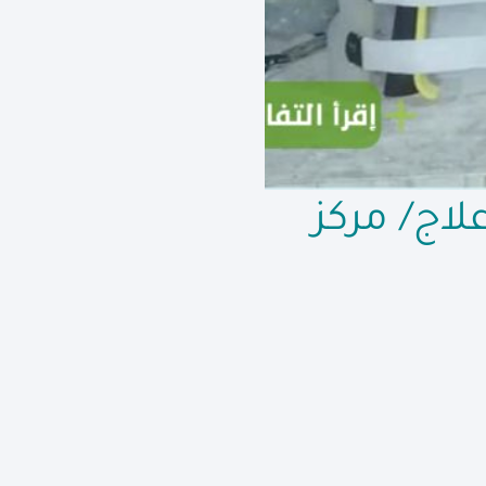
اج/ مركز