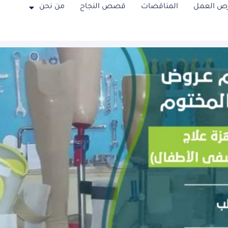
ص العمل
المناقصات
قصص النجاح
من نحن