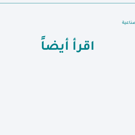
ناعية
اقرأ أيضاً