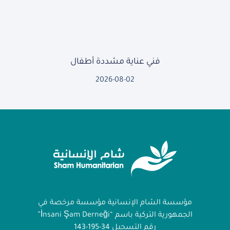
فني عناية مشددة أطفال
2026-08-02
مؤسسة الشام الإنسانية مؤسسة مرخصة في
الجمهورية التركية باسم “İnsani Şam Derneği”
رقم التسجيل 34-195-143