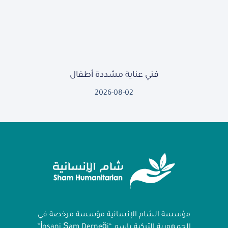
فني عناية مشددة أطفال
2026-08-02
مؤسسة الشام الإنسانية مؤسسة مرخصة في
الجمهورية التركية باسم “İnsani Şam Derneği”