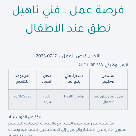
فرصة عمل : فني تأهيل
نطق عند الأطفال
الأخبار
,
فرص العمل
2023-07-17
الرمز الوظيفي: AHF-HIRE-283
المسمى
الإدارة التي
مكان
آخر موعد
الوظيفي
يتبع لها
العمل
للتقديم
فني تأهيل نطق عند
برنامج Health
إدلب-
20/07/2023
الأطفال
سرمدا
نبذة عن المؤسسة:
مؤسسة غير ربحية تقدم المشاريع والخدمات الإنسانية للمجتمع
السوري، قادرة على الانتشار والوصول إلى المستحقين، بمصداقية وكفاءة