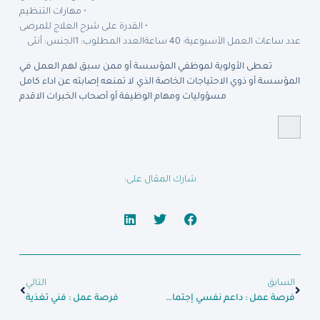
• مهارات التنظيم
• القدرة على شرح العلاج للمرضى
عدد ساعات العمل الأسبوعية: 40 ساعة
العدد المطلوب: 1
الجنس: أنثى
تعطى الأولوية لموظفي المؤسسة أو ممن سبق لهم العمل في
المؤسسة أو ذوي الاحتياجات الخاصة الذي لا تمنعه إصابته عن اداء كامل
مسؤوليات ومهام الوظيفة أو أصحاب الخبرات الاقدم
شارك المقال على:
السابق
التالي
فرصة عمل : داعم نفسي إجتماعي
فرصة عمل : فني تغذية