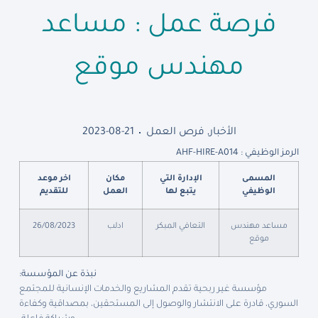
فرصة عمل : مساعد
مهندس موقع
الأخبار
,
فرص العمل
2023-08-21
الرمز الوظيفي : AHF-HIRE-A014
المسمى
الإدارة التي
مكان
اخر موعد
الوظيفي
يتبع لها
العمل
للتقديم
مساعد مهندس
التعافي المبكر
ادلب
26/08/2023
موقع
نبذة عن المؤسسة:
مؤسسة غير ربحية تقدم المشاريع والخدمات الإنسانية للمجتمع
السوري، قادرة على الانتشار والوصول إلى المستحقين، بمصداقية وكفاءة