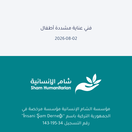
فني عناية مشددة أطفال
2026-08-02
مؤسسة الشام الإنسانية مؤسسة مرخصة في
الجمهورية التركية باسم “İnsani Şam Derneği”
رقم التسجيل 34-195-143