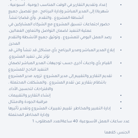
إعداد وتقديم التقارير في الوقت المناسب (يومية ، أسبوعية ،
شهرية) إلى المدير المباشر وإدارة البرنامج ، مع تفصيل جميع
أنشطة المشروع ، والتقدم ، وأي قضايا تنشأ.
حضور اجتماعات تنسيق المشروع مع الشركاء المشاركين في
عملية التنفيذ لضمان التواصل والتعاون الفعالين.
رصد العمل اليومي للمشروع ، وتوثيق جميع الأنشطة والتقدم
المحرز.
إبلاغ المدير المباشر ومدير البرنامج بأي مشاكل قد تنشأ والتي قد
تؤثر على تنفيذ المشروع.
القيام بأي واجبات أخرى حسب توجيهات المدير المباشر لضمان
التنفيذ الناجح للمشروع
تقديم التقارير والتقييم إلى مدير المشروع: تزويد مدير المشروع
بانتظام بتقارير عن تقدم المشروع ، والمشكلات المحتملة ،
والاقتراحات لتحسين الأداء.
إنشاء التقارير والتقييمات
مراقبة الجودة والامتثال
إدارة التغيير والمخاطر: تقييم تغييرات المشروع وتقدير تأثيرها
وإدارة المخاطر المحتملة
عدد ساعات العمل الأسبوعية: 40 ساعة
العدد المطلوب: 1
الجنس: كلاهما