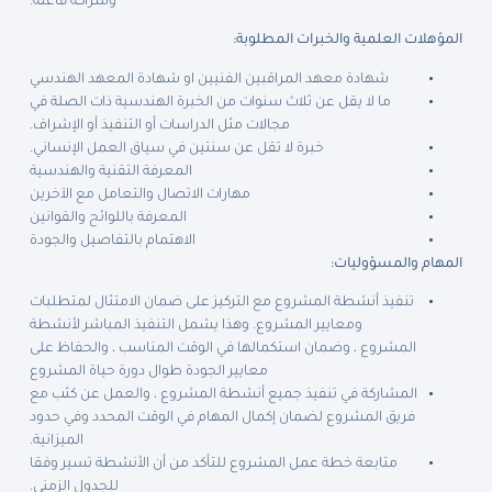
وشراكة فاعلة.
المؤهلات العلمية والخبرات المطلوبة:
شهادة معهد المراقبين الفنيين او شهادة المعهد الهندسي
ما لا يقل عن ثلاث سنوات من الخبرة الهندسية ذات الصلة في
مجالات مثل الدراسات أو التنفيذ أو الإشراف.
خبرة لا تقل عن سنتين في سياق العمل الإنساني.
المعرفة التقنية والهندسية
مهارات الاتصال والتعامل مع الآخرين
المعرفة باللوائح والقوانين
الاهتمام بالتفاصيل والجودة
المهام والمسؤوليات:
تنفيذ أنشطة المشروع مع التركيز على ضمان الامتثال لمتطلبات
ومعايير المشروع. وهذا يشمل التنفيذ المباشر لأنشطة
المشروع ، وضمان استكمالها في الوقت المناسب ، والحفاظ على
معايير الجودة طوال دورة حياة المشروع
المشاركة في تنفيذ جميع أنشطة المشروع ، والعمل عن كثب مع
فريق المشروع لضمان إكمال المهام في الوقت المحدد وفي حدود
الميزانية.
متابعة خطة عمل المشروع للتأكد من أن الأنشطة تسير وفقا
للجدول الزمني.