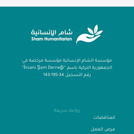
مؤسسة الشام الإنسانية مؤسسة مرخصة في
الجمهورية التركية باسم “İnsani Şam Derneği”
رقم التسجيل 34-195-143
روابط سريعة
المناقصات
فرص العمل