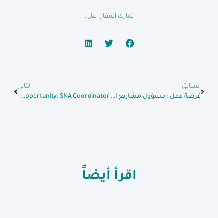
شارك المقال على:
السابق
التالي
فرصة عمل : مسؤول مشاريع المياه والإصحاح
Job Opportunity: SNA Coordinator
اقرأ أيضاً