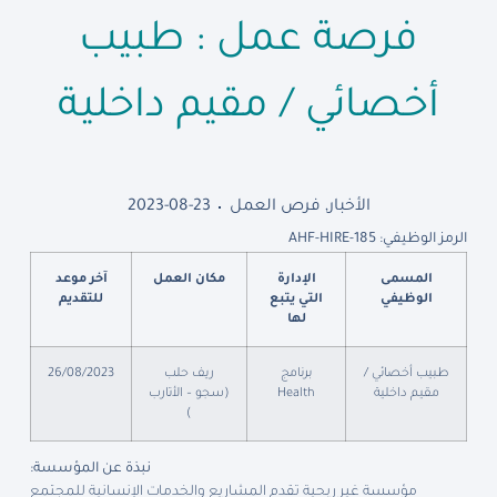
فرصة عمل : طبيب
أخصائي / مقيم داخلية
الأخبار
,
فرص العمل
2023-08-23
الرمز الوظيفي: AHF-HIRE-185
المسمى
الإدارة
مكان العمل
آخر موعد
الوظيفي
التي يتبع
للتقديم
لها
طبيب أخصائي /
برنامج
ريف حلب
26/08/2023
مقيم داخلية
Health
(سجو – الأتارب
)
نبذة عن المؤسسة:
مؤسسة غير ربحية تقدم المشاريع والخدمات الإنسانية للمجتمع