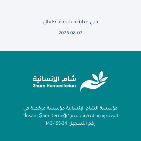
فني عناية مشددة أطفال
2026-08-02
مؤسسة الشام الإنسانية مؤسسة مرخصة في
الجمهورية التركية باسم “İnsani Şam Derneği”
رقم التسجيل 34-195-143