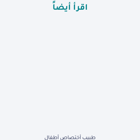
اقرأ أيضاً
طبيب أختصاص أطفال