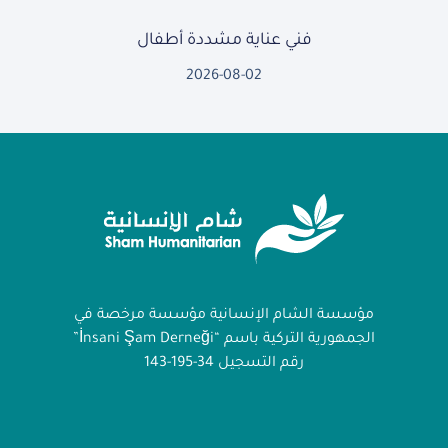
فني عناية مشددة أطفال
2026-08-02
مؤسسة الشام الإنسانية مؤسسة مرخصة في
الجمهورية التركية باسم “İnsani Şam Derneği”
رقم التسجيل 34-195-143