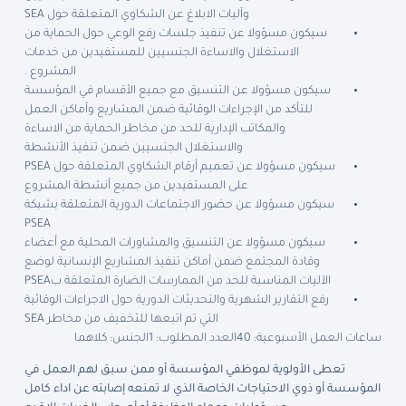
وآليات الابلاغ عن الشكاوي المتعلقة حول SEA
سيكون مسؤولا عن تنفيذ جلسات رفع الوعي حول الحماية من
الاستغلال والاساءة الجنسيين للمستفيدين من خدمات
المشروع .
سيكون مسؤولا عن التنسيق مع جميع الأقسام في المؤسسة
للتأكد من الإجراءات الوقائية ضمن المشاريع وأماكن العمل
والمكاتب الإدارية للحد من مخاطر الحماية من الاساءة
والاستغلال الجنسيين ضمن تنفيذ الأنشطة
سيكون مسؤولا عن تعميم أرقام الشكاوي المتعلقة حول PSEA
على المستفيدين من جميع أنشطة المشروع
سيكون مسؤولا عن حضور الاجتماعات الدورية المتعلقة بشبكة
PSEA
سيكون مسؤولا عن التنسيق والمشاورات المحلية مع أعضاء
وقادة المجتمع ضمن أماكن تنفيذ المشاريع الإنسانية لوضع
الآليات المناسبة للحد من الممارسات الضارة المتعلقة بPSEA
رفع التقارير الشهرية والتحديثات الدورية حول الاجراءات الوقائية
التي تم اتبعها للتخفيف من مخاطر SEA
ساعات العمل الأسبوعية: 40
العدد المطلوب: 1
الجنس: كلاهما
تعطى الأولوية لموظفي المؤسسة أو ممن سبق لهم العمل في
المؤسسة أو ذوي الاحتياجات الخاصة الذي لا تمنعه إصابته عن اداء كامل