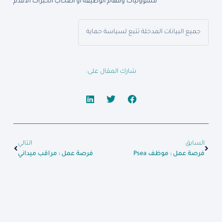
مسؤوليات ومهام الوظيفة أو أصحاب الخبرات الاقدم
جميع البيانات المدخلة تتبع لسياسة حماية
شارك المقال على:
السابق
التالي
فرصة عمل : موظف Psea
فرصة عمل : مراقب ميداني