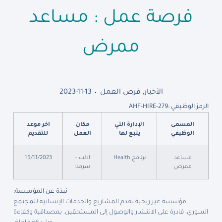
فرصة عمل : مساعد
ممرض
الأخبار
,
فرص العمل
2023-11-13
الرمز الوظيفي :
AHF-HIRE-279
المسمى
الإدارة التي
مكان
اخر موعد
الوظيفي
يتبع لها
العمل
للتقديم
مساعد
برنامج Health
ادلب –
15/11/2023
ممرض
سرمدا
نبذة عن المؤسسة
:
مؤسسة غير ربحية تقدم المشاريع والخدمات الإنسانية للمجتمع
السوري، قادرة على الانتشار والوصول إلى المستحقين، بمصداقية وكفاءة