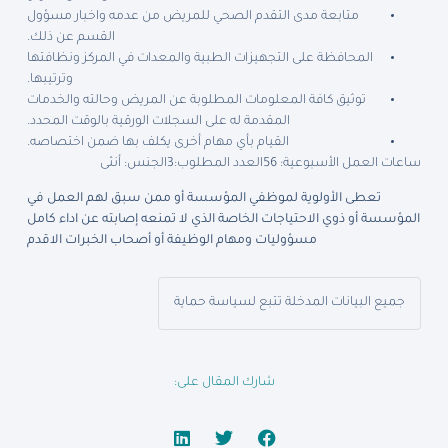
متابعة مدى التقدم الصحي للمريض من عدمه واخبار مسؤول
القسم عن ذلك.
المحافظة على التجهيزات الطبية والمعدات في المركز ونظافتها
وترتيبها.
توثيق كافة المعلومات المطلوبة عن المريض وحالته والخدمات
المقدمة له على السجلات الورقية بالوقت المحدد.
القيام بأي مهام أخرى يكلف بها ضمن اختصاصه.
ساعات العمل الأسبوعية: 56
العدد المطلوب:3
الجنس: أنثى
تعطى الأولوية لموظفي المؤسسة أو ممن سبق لهم العمل في
المؤسسة أو ذوي الاحتياجات الخاصة الذي لا تمنعه إصابته عن اداء كامل
مسؤوليات ومهام الوظيفة أو أصحاب الخبرات الاقدم
جميع البيانات المدخلة تتبع لسياسة حماية
شارك المقال على: