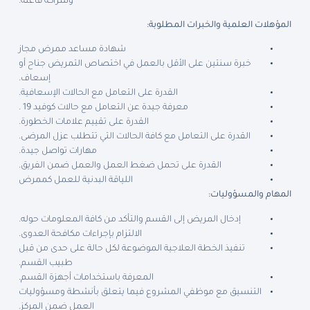
وشراكة فاعلة.
المؤهلات العلمية والخبرات المطلوبة
:
شهادة مساعد ممرض مجاز
خبرة سنتين على الأقل بالعمل في اختصاص التمريض جناح أو
إسعاف.
القدرة على التعامل مع الحالات الإسعافية.
معرفة جيدة عن التعامل مع حالات كوفيد 19 .
القدرة على تقييم علامات الخطورة.
القدرة على التعامل مع كافة الحالات التي تتطلب عزل المرضى.
مهارات تواصل جيدة.
القدرة على تحمل ضغط العمل والعمل ضمن الفريق.
اللياقة البدنية للعمل كممرض
المهام والمسؤوليات
:
إدخال المريض إلى القسم والتأكد من كافة المعلومات حوله.
الالتزام بإجراءات مكافحة العدوى.
تنفيذ الخطة العلاجية الموضوعة لكل حالة على حدى من قبل
طبيب القسم.
المعرفة باستخدامات أجهزة القسم.
التنسيق مع موظفي المشروع فيما يتعلق بأنشطة ومسؤوليات
العمل ضمن المركز.