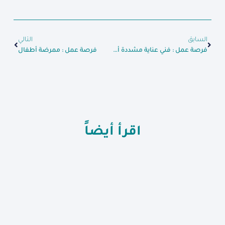
السابق
التالي
فرصة عمل : فني عناية مشددة أطفال
فرصة عمل : ممرضة أطفال
اقرأ أيضاً