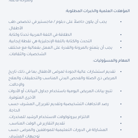
وشراكة فاعلة.
المؤهلات العلمية والخبرات المطلوبة
:
يجب أن يكون حاصلاً على دبلوم / ماجستير في تخصص طب
الأطفال.
الطلاقة في اللغة العربية تحدثا وكتابة.
التحدث والكتابة باللغة الإنجليزية هي نقطة إيجابية.
يجب أن يتمتع بالمرونة والقدرة على العمل بفعالية مع مختلف
الشخصيات والثقافات.
المهام والمسؤوليات
:
تقديم استشارات عالية الجودة لمرضى الأطفال بما في ذلك تاريخ
المريض ذي الصلة والفحص البدني المناسب والتحقيقات والعلاج
والإحالات.
تتبع بيانات المريض اليومية باستخدام جداول البيانات أو الأدوات
الأخرى المتوفرة.
رصد الاتجاهات التشخيصية وتقديم تقرير إلى المشرف حسب
الحاجة.
الالتزام ببروتوكولات الاستخدام الرشيد للمخدرات.
تقديم التقارير في الوقت المناسب.
المشاركة في الدورات التعليمية للموظفين والمرضى حسب
توجيهات المشرف.