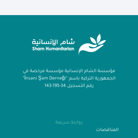
مؤسسة الشام الإنسانية مؤسسة مرخصة في
الجمهورية التركية باسم “İnsani Şam Derneği”
رقم التسجيل 34-195-143
روابط سريعة
المناقصات