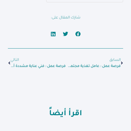
شارك المقال على:
السابق
التالي
فرصة عمل : عامل تغذية مجتمعية
فرصة عمل : فني عناية مشددة أطفال
اقرأ أيضاً