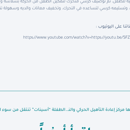
ظيفية للطفل، تم توصيف كرسي متحرك لتمكين الطفل من الحركة بسلاسة وس
، وتسليمه كرسي لتساعده في التحرك، وتخفيف معانات والديه وسهولة تنق
تنا على اليوتيوب :
https://www.youtube.com/watch?v=https://youtu.be/5F
أهم الخدمات الطبية التي يقدمها مركز إعادة التأهيل الحركي والنطق عند الأطفال